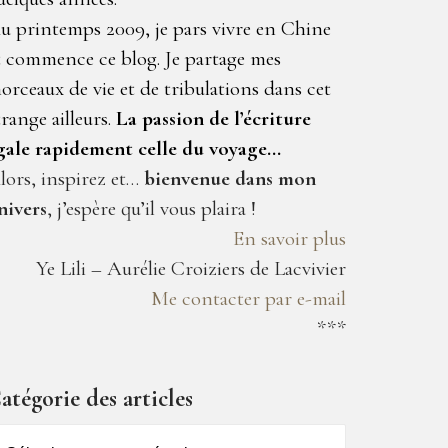
u printemps 2009, je pars vivre en Chine
t commence ce blog. Je partage mes
orceaux de vie et de tribulations dans cet
trange ailleurs.
La passion de l’écriture
gale rapidement celle du voyage…
lors, inspirez et…
bienvenue dans mon
nivers
, j’espère qu’il vous plaira !
En savoir plus
Ye Lili – Aurélie Croiziers de Lacvivier
Me contacter par e-mail
***
atégorie des articles
atégorie