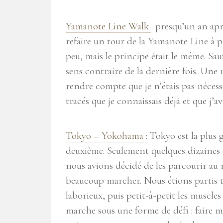
Yamanote Line Walk
: presqu’un an apr
refaire un tour de la Yamanote Line à p
peu, mais le principe était le même. Sauf
sens contraire de la dernière fois. Une
rendre compte que je n’étais pas néces
tracés que je connaissais déjà et que j’a
Tokyo – Yokohama
: Tokyo est la plus
deuxième. Seulement quelques dizaines
nous avions décidé de les parcourir au
beaucoup marcher. Nous étions partis tô
laborieux, puis petit-à-petit les muscles 
marche sous une forme de défi : faire 