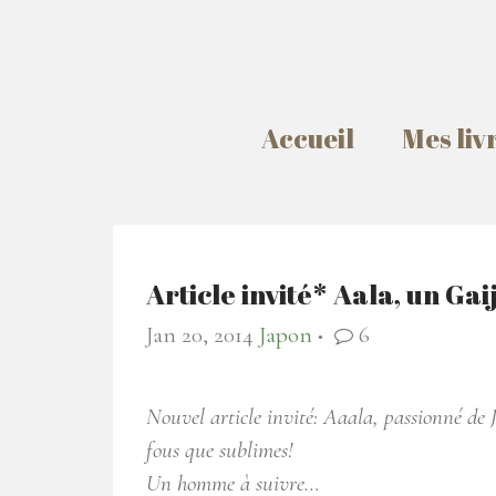
Accueil
Mes liv
Article invité* Aala, un Ga
Jan 20, 2014
Japon
6
●
Nouvel article invité: Aaala, passionné de
fous que sublimes!
Un homme à suivre…