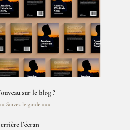
ouveau sur le blog ?
»» Suivez le guide »»»
errière l’écran