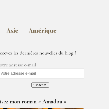
Asie
Amérique
ecevez les dernières nouvelles du blog !
otre adresse e-mail
S'inscrire.
isez mon roman « Amadou »