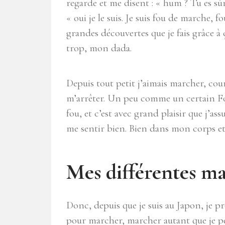
regarde et me disent : « hum ? Tu es sûr
« oui je le suis. Je suis fou de marche,
grandes découvertes que je fais grâce à
trop, mon dada.
Depuis tout petit j’aimais marcher, cour
m’arrêter. Un peu comme un certain Fo
fou, et c’est avec grand plaisir que j’as
me sentir bien. Bien dans mon corps et 
Mes différentes m
Donc, depuis que je suis au Japon, je p
pour marcher, marcher autant que je pe