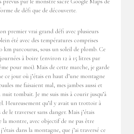
ps prévus par le monstre sacré Google Maps de
orme de défi que de découverte.
on premier vrai grand défi avec plusieurs
plein été avec des températures comprises
70 km parcourus, sous un soleil de plomb. Ce
journées à boire (environ 12 à 15 litres par
ême pour moi). Mais de cette marche, je garde
ce jour où j’étais en haut d’une montagne
paules me faisaient mal, mes jambes aussi et
la nuit tombait. Je me suis mis à courir jusqu’à
. Heureusement qu’il y avait un trottoir à
 de le traverser sans danger. Mais j’étais
la montre, avec objectif de ne pas être
j’étais dans la montagne, que j’ai traversé ce