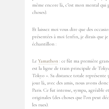
même encore là, c’est mon mental qui pr
choses).
Et laissez moi vous dire que des occasi
présentées à moi (enfin, je dirais que je
échantillon :
Le
Yamathon
: ce fût ma première gra
est la ligne de train principale de Tokyo
Tokyo ». Sa distance totale représente 5
jour là, avec des amis, nous avons don
Paris. Ce fut intense, sympa, agréable e
originales (des choses que l’on peut d
les rues).