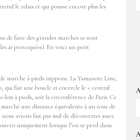
d
end le relais et qui pousse encore plus les
ar
ons de faire des grandes marches se sont
 les ai provoquées). En voici un petit
nde marche à pieds nippone. La Yamanote Line,
, qui fait une boucle et encercle le « central
A
0 km à pieds, soit la circonférence de Paris. Ce
A
c marché une distance équivalente à un tour de
–
t nous avions fait pas mal de découvertes assez
1
écouvrir uniquement lorsque l’on se perd dans
a
A
d