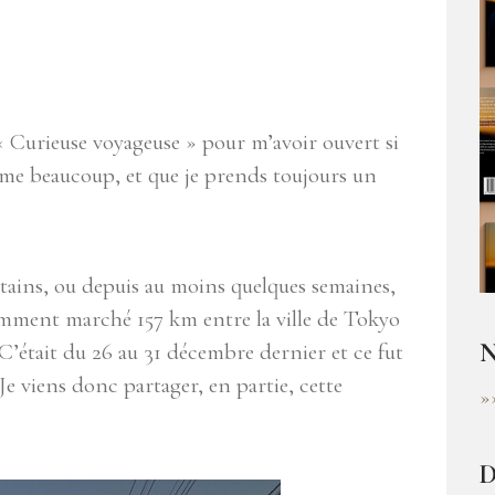
« Curieuse voyageuse » pour m’avoir ouvert si
aime beaucoup, et que je prends toujours un
tains, ou depuis au moins quelques semaines,
emment marché 157 km entre la ville de Tokyo
N
 C’était du 26 au 31 décembre dernier et ce fut
Je viens donc partager, en partie, cette
»
D