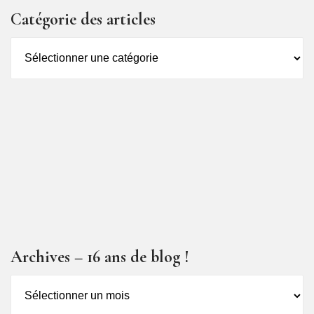
Catégorie des articles
Catégorie
des
articles
Archives – 16 ans de blog !
Archives
–