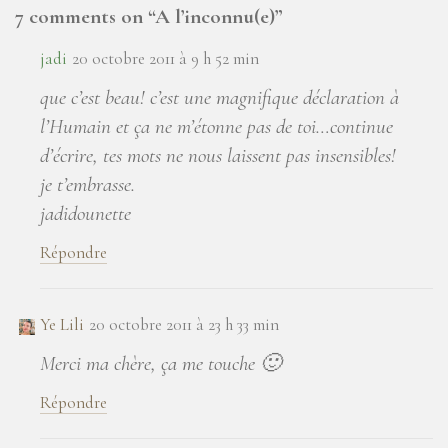
7 comments on “
A l’inconnu(e)
”
jadi
20 octobre 2011 à 9 h 52 min
que c’est beau! c’est une magnifique déclaration à
l’Humain et ça ne m’étonne pas de toi…continue
d’écrire, tes mots ne nous laissent pas insensibles!
je t’embrasse.
jadidounette
Répondre
Ye Lili
20 octobre 2011 à 23 h 33 min
Merci ma chère, ça me touche 🙂
Répondre