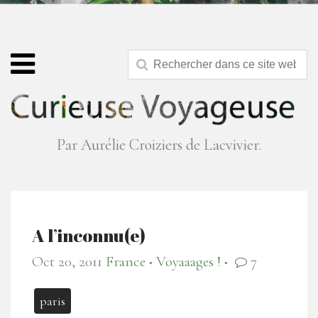
Par Aurélie Croiziers de Lacvivier.
A l’inconnu(e)
Oct 20, 2011
France
Voyaaages !
7
●
●
paris