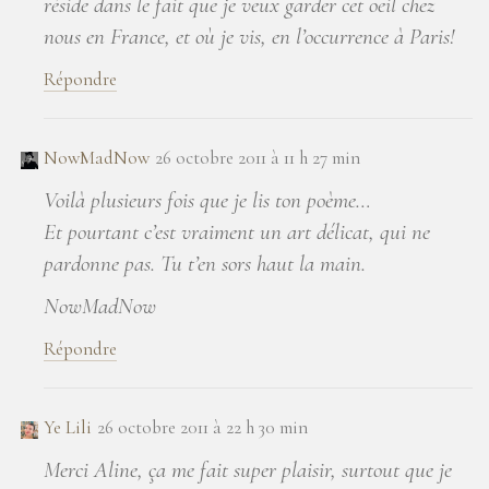
réside dans le fait que je veux garder cet oeil chez
nous en France, et où je vis, en l’occurrence à Paris!
Répondre
NowMadNow
26 octobre 2011 à 11 h 27 min
Voilà plusieurs fois que je lis ton poème…
Et pourtant c’est vraiment un art délicat, qui ne
pardonne pas. Tu t’en sors haut la main.
NowMadNow
Répondre
Ye Lili
26 octobre 2011 à 22 h 30 min
Merci Aline, ça me fait super plaisir, surtout que je