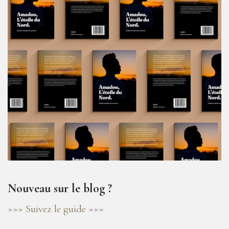
Nouveau sur le blog ?
»»» Suivez le guide »»»