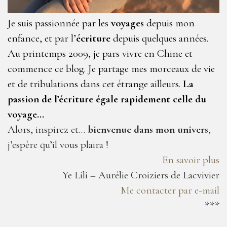
Je suis passionnée par les
voyages
depuis mon
enfance, et par l’
écriture
depuis quelques années.
Au printemps 2009, je pars vivre en Chine et
commence ce blog. Je partage mes morceaux de vie
et de tribulations dans cet étrange ailleurs.
La
passion de l’écriture égale rapidement celle du
voyage…
Alors, inspirez et…
bienvenue dans mon univers
,
j’espère qu’il vous plaira !
En savoir plus
Ye Lili – Aurélie Croiziers de Lacvivier
Me contacter par e-mail
***