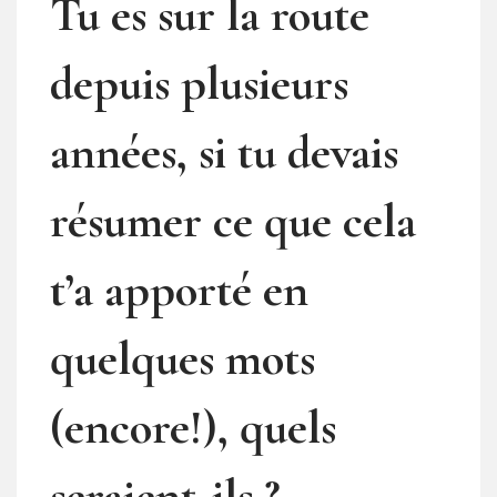
Tu es sur la route
depuis plusieurs
années, si tu devais
résumer ce que cela
t’a apporté en
quelques mots
(encore!), quels
seraient-ils ?