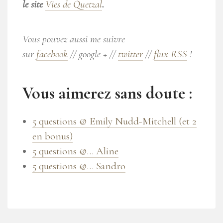
le site
Vies de Quetzal
.
Vous pouvez aussi me suivre
sur
facebook
// google + //
twitter
//
flux RSS
!
Vous aimerez sans doute :
5 questions @ Emily Nudd-Mitchell (et 2
en bonus)
5 questions @… Aline
5 questions @… Sandro