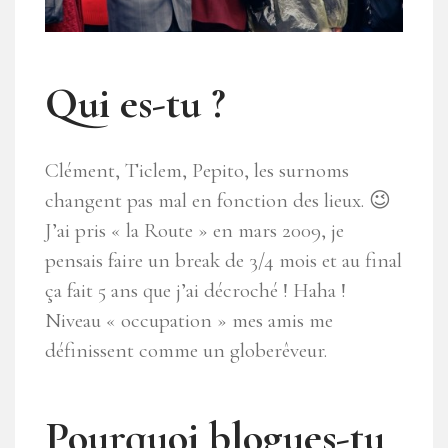
Qui es-tu ?
Clément, Ticlem, Pepito, les surnoms
changent pas mal en fonction des lieux. 😉
J’ai pris « la Route » en mars 2009, je
pensais faire un break de 3/4 mois et au final
ça fait 5 ans que j’ai décroché ! Haha !
Niveau « occupation » mes amis me
définissent comme un globerêveur.
Pourquoi blogues-tu