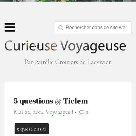
Par Aurélie Croiziers de Lacvivier.
5 questions @ Ticlem
Mai 22, 2014
Voyaaages !
2
●
5 questions @