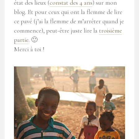
état des lieux (
constat des 4 ans
) sur mon
blog. Et pour ceux qui ont la flemme de lire
ce pavé (j’ai la flemme de m’arrêter quand je
commence), peut-être juste lire la
troisième
partie
. 🙂
Merci à toi !