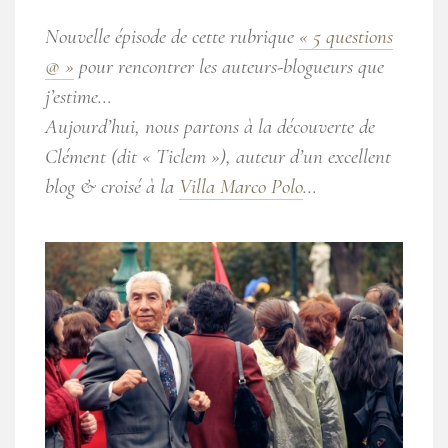
Nouvelle épisode de cette rubrique
« 5 questions
@ »
pour rencontrer les auteurs-blogueurs que
j’estime…
Aujourd’hui, nous partons à la découverte de
Clément (dit « Ticlem »), auteur d’un excellent
blog & croisé à la
Villa Marco Polo
…