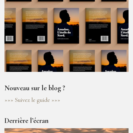
Nouveau sur le blog ?
»»» Suivez le guide »»»
Derrière l’écran