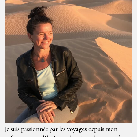
Je suis passionnée par les
voyages
depuis mon