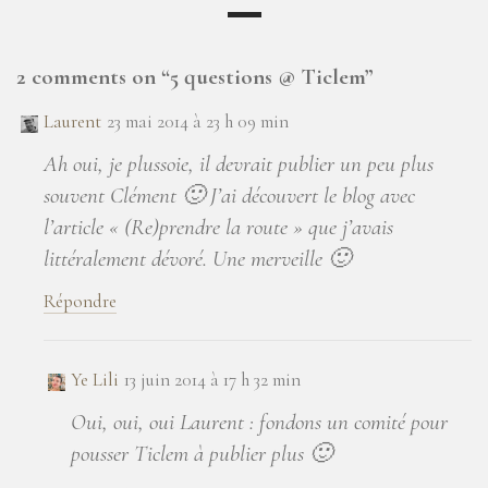
2 comments on “
5 questions @ Ticlem
”
Laurent
23 mai 2014 à 23 h 09 min
Ah oui, je plussoie, il devrait publier un peu plus
souvent Clément 🙂 J’ai découvert le blog avec
l’article « (Re)prendre la route » que j’avais
littéralement dévoré. Une merveille 🙂
Répondre
Ye Lili
13 juin 2014 à 17 h 32 min
Oui, oui, oui Laurent : fondons un comité pour
pousser Ticlem à publier plus 🙂