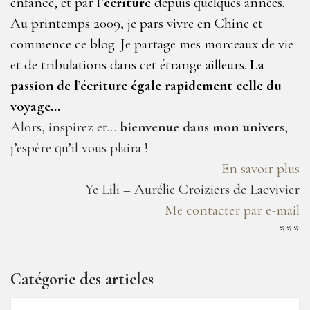
enfance, et par l’
écriture
depuis quelques années.
Au printemps 2009, je pars vivre en Chine et
commence ce blog. Je partage mes morceaux de vie
et de tribulations dans cet étrange ailleurs.
La
passion de l’écriture égale rapidement celle du
voyage…
Alors, inspirez et…
bienvenue dans mon univers
,
j’espère qu’il vous plaira !
En savoir plus
Ye Lili – Aurélie Croiziers de Lacvivier
Me contacter par e-mail
***
Catégorie des articles
Catégorie