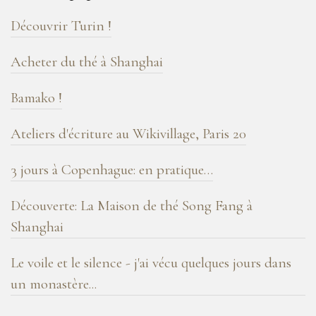
blog
Découvrir Turin !
!
Acheter du thé à Shanghai
Bamako !
Ateliers d'écriture au Wikivillage, Paris 20
3 jours à Copenhague: en pratique…
Découverte: La Maison de thé Song Fang à
Shanghai
Le voile et le silence - j'ai vécu quelques jours dans
un monastère...