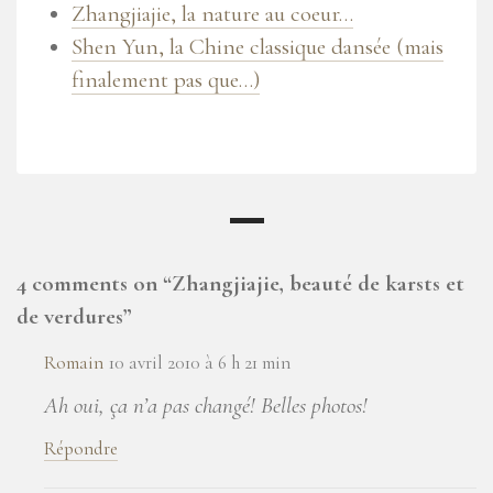
Zhangjiajie, la nature au coeur…
Shen Yun, la Chine classique dansée (mais
finalement pas que…)
4 comments on “
Zhangjiajie, beauté de karsts et
de verdures
”
Romain
10 avril 2010 à 6 h 21 min
Ah oui, ça n’a pas changé! Belles photos!
Répondre