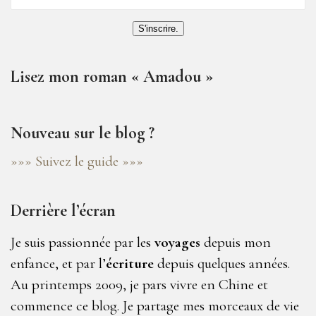
S'inscrire.
Lisez mon roman « Amadou »
Nouveau sur le blog ?
»»» Suivez le guide »»»
Derrière l’écran
Je suis passionnée par les
voyages
depuis mon
enfance, et par l’
écriture
depuis quelques années.
Au printemps 2009, je pars vivre en Chine et
commence ce blog. Je partage mes morceaux de vie