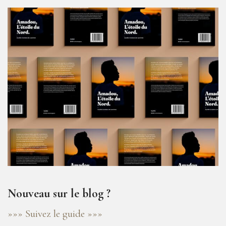
Nouveau sur le blog ?
»»» Suivez le guide »»»