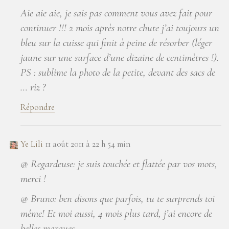
Aie aie aie, je sais pas comment vous avez fait pour
continuer !!! 2 mois après notre chute j’ai toujours un
bleu sur la cuisse qui finit à peine de résorber (léger
jaune sur une surface d’une dizaine de centimètres !).
PS : sublime la photo de la petite, devant des sacs de
… riz ?
Répondre
Ye Lili
11 août 2011 à 22 h 54 min
@ Regardeuse: je suis touchée et flattée par vos mots,
merci !
@ Bruno: ben disons que parfois, tu te surprends toi
même! Et moi aussi, 4 mois plus tard, j’ai encore de
belles marques…