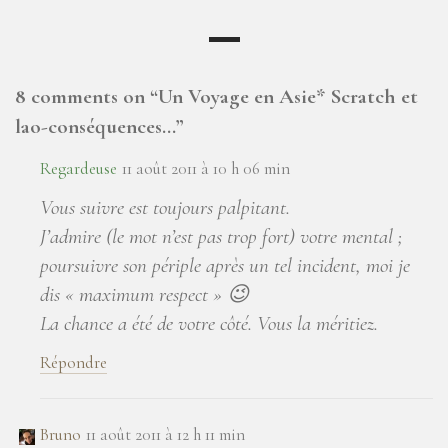
8 comments on “
Un Voyage en Asie* Scratch et
lao-conséquences…
”
Regardeuse
11 août 2011 à 10 h 06 min
Vous suivre est toujours palpitant.
J’admire (le mot n’est pas trop fort) votre mental ;
poursuivre son périple après un tel incident, moi je
dis « maximum respect » 😉
La chance a été de votre côté. Vous la méritiez.
Répondre
Bruno
11 août 2011 à 12 h 11 min