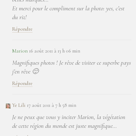
Et merci pour le compliment sur la photo: yes, c’est
du riz!
Répondre
Marion
16 août 2011 à 13 h 06 min
Magnifiques photos ! Je rêve de visiter ce superbe pays
j’en rêve 🙂
Répondre
Ye Lili
17 août 2011 à 7 h 58 min
Je ne peux que vous y inciter Marion, la végétation
de cette région du monde est juste magnifique…