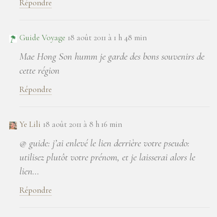
Répondre
Guide Voyage
18 août 2011 à 1 h 48 min
Mae Hong Son humm je garde des bons souvenirs de
cette région
Répondre
Ye Lili
18 août 2011 à 8 h 16 min
@ guide: j’ai enlevé le lien derrière votre pseudo:
utilisez plutôt votre prénom, et je laisserai alors le
lien…
Répondre