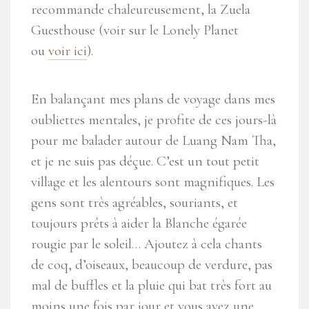
recommande chaleureusement, la Zuela
Guesthouse (voir sur le Lonely Planet
ou
voir ici
).
En balançant mes plans de voyage dans mes
oubliettes mentales, je profite de ces jours-là
pour me balader autour de Luang Nam Tha,
et je ne suis pas déçue. C’est un tout petit
village et les alentours sont magnifiques. Les
gens sont très agréables, souriants, et
toujours prêts à aider la Blanche égarée
rougie par le soleil… Ajoutez à cela chants
de coq, d’oiseaux, beaucoup de verdure, pas
mal de buffles et la pluie qui bat très fort au
moins une fois par jour et vous avez une