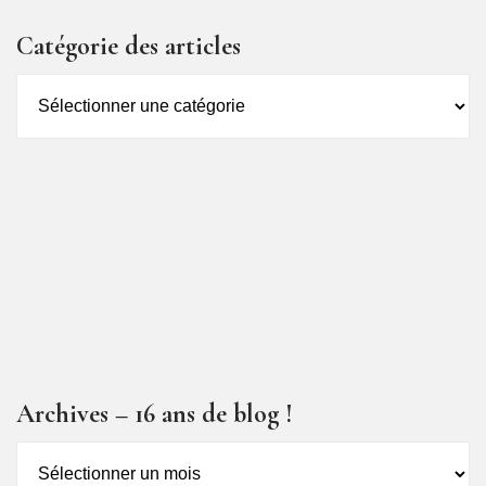
Catégorie des articles
Catégorie
des
articles
Archives – 16 ans de blog !
Archives
–