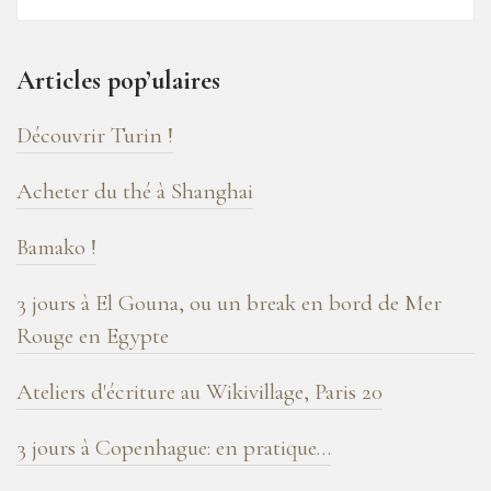
16
ans
Articles pop’ulaires
de
blog
Découvrir Turin !
!
Acheter du thé à Shanghai
Bamako !
3 jours à El Gouna, ou un break en bord de Mer
Rouge en Egypte
Ateliers d'écriture au Wikivillage, Paris 20
3 jours à Copenhague: en pratique…