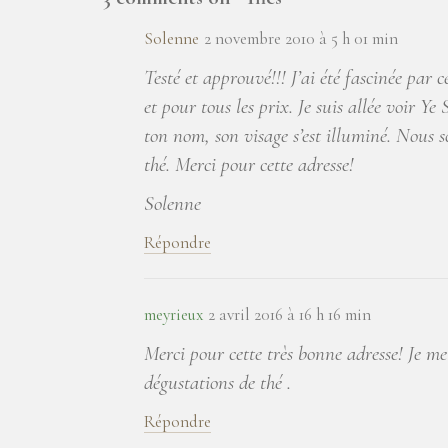
Solenne
2 novembre 2010 à 5 h 01 min
Testé et approuvé!!! J’ai été fascinée par c
et pour tous les prix. Je suis allée voir Y
ton nom, son visage s’est illuminé. Nous s
thé. Merci pour cette adresse!
Solenne
Répondre
meyrieux
2 avril 2016 à 16 h 16 min
Merci pour cette très bonne adresse! Je me
dégustations de thé .
Répondre