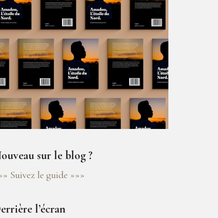
ouveau sur le blog ?
»» Suivez le guide »»»
errière l’écran