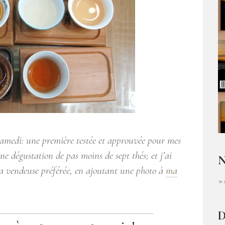
amedi: une première testée et approuvée pour mes
e dégustation de pas moins de sept thés; et j’ai
N
ma vendeuse préférée, en ajoutant une photo à
ma
»
D