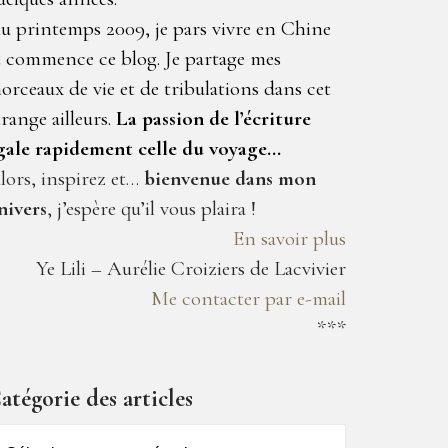
u printemps 2009, je pars vivre en Chine
t commence ce blog. Je partage mes
orceaux de vie et de tribulations dans cet
trange ailleurs.
La passion de l’écriture
gale rapidement celle du voyage…
lors, inspirez et…
bienvenue dans mon
nivers
, j’espère qu’il vous plaira !
En savoir plus
Ye Lili – Aurélie Croiziers de Lacvivier
Me contacter par e-mail
***
atégorie des articles
atégorie