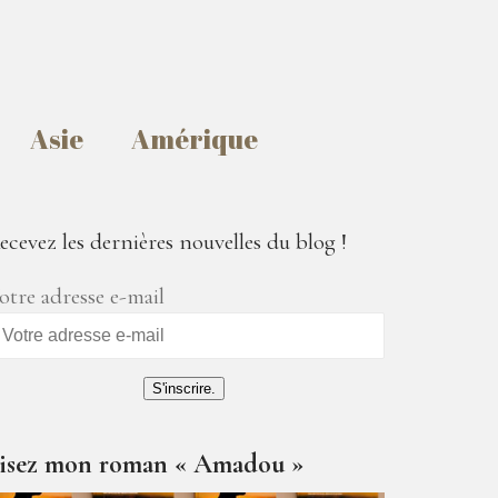
Asie
Amérique
ecevez les dernières nouvelles du blog !
otre adresse e-mail
S'inscrire.
isez mon roman « Amadou »