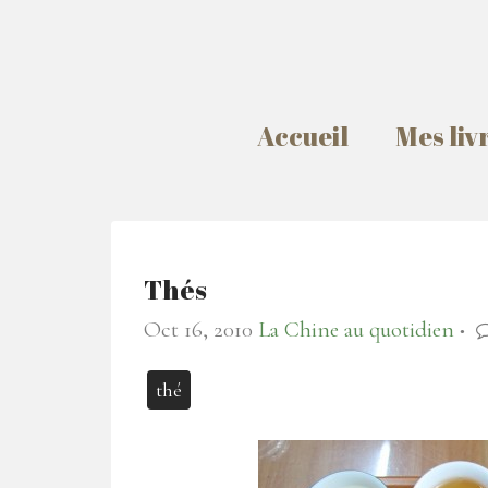
Accueil
Mes liv
Thés
Oct 16, 2010
La Chine au quotidien
●
thé