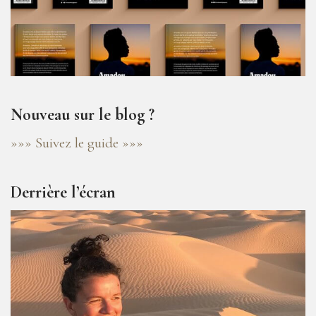
Nouveau sur le blog ?
»»» Suivez le guide »»»
Derrière l’écran