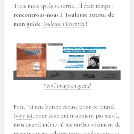
Trois mois après sa sortie… il était temps :
rencontrons-nous à Toulouse autour de
mon guide
Toulouse l’Essentiel
!
Voir l’image en grand
Bon, j’ai une bonne excuse pour ce retard
(
voir ici
, pour ceux qui n’auraient pas suivi),
mais quand même : il me tardait vraiment de
revenir sur mes chères terres toulousaines et