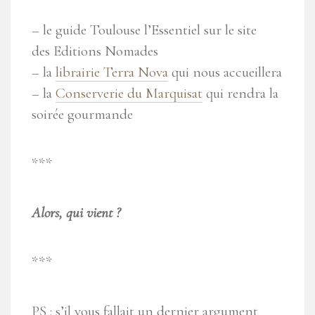
– le guide Toulouse l’Essentiel sur le site
des Editions Nomades
– la
librairie Terra Nova
qui nous accueillera
– la
Conserverie du Marquisat
qui rendra la
soirée gourmande
***
Alors, qui vient ?
***
PS : s’il vous fallait un dernier argument