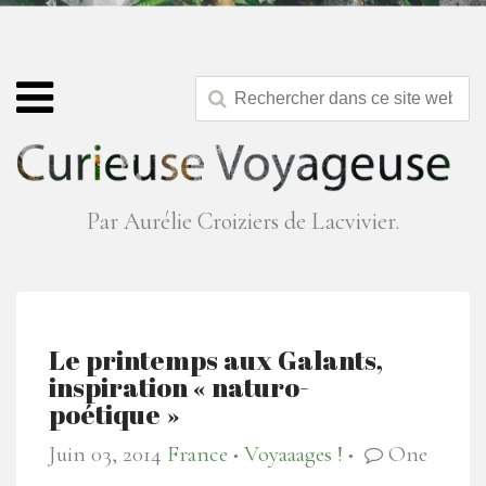
Par Aurélie Croiziers de Lacvivier.
Le printemps aux Galants,
inspiration « naturo-
poétique »
Juin 03, 2014
France
Voyaaages !
One
●
●