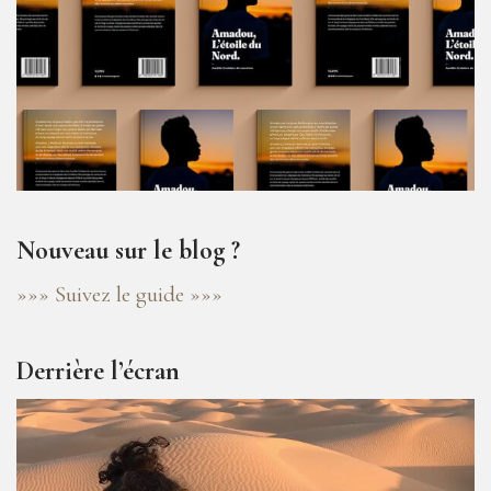
Nouveau sur le blog ?
»»» Suivez le guide »»»
Derrière l’écran