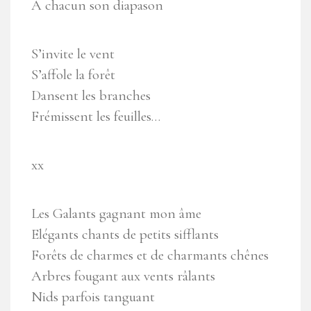
A chacun son diapason
S’invite le vent
S’affole la forêt
Dansent les branches
Frémissent les feuilles…
xx
Les Galants gagnant mon âme
Elégants chants de petits sifflants
Forêts de charmes et de charmants chênes
Arbres fougant aux vents râlants
Nids parfois tanguant