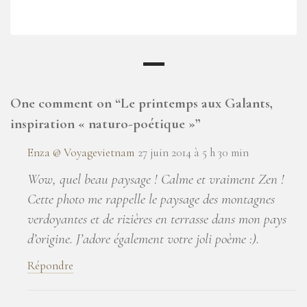
One comment on “
Le printemps aux Galants,
inspiration « naturo-poétique »
”
Enza @ Voyagevietnam
27 juin 2014 à 5 h 30 min
Wow, quel beau paysage ! Calme et vraiment Zen !
Cette photo me rappelle le paysage des montagnes
verdoyantes et de rizières en terrasse dans mon pays
d’origine. J’adore également votre joli poème :).
Répondre