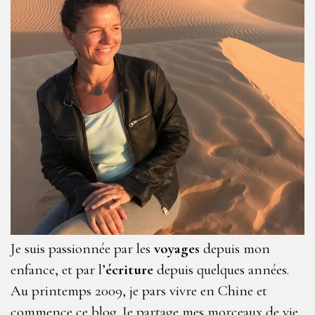
Je suis passionnée par les
voyages
depuis mon
enfance, et par l’
écriture
depuis quelques années.
Au printemps 2009, je pars vivre en Chine et
commence ce blog. Je partage mes morceaux de vie