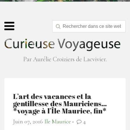
Par Aurélie Croiziers de Lacvivier.
L’art des vacances et la
gentillesse des Mauriciens…
*voyage à l’Île Maurice, fin*
Juin 07, 2016
Ile Maurice
4
●