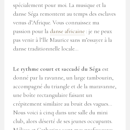
spécialement pour moi. La musique et la
danse Séga remontent au temps des esclaves
venus d’Afrique. Vous connaissez ma
passion pour la
danse africaine
: je ne peux
pas venir à l’Île Maurice sans m’essayer à la
danse traditionnelle locale…
Le rythme court et saccadé du Séga
est
donné par la ravanne, un large tambourin,
accompagné du triangle et de la maravanne,
une boîte rectangulaire faisant un
crépitement similaire au bruit des vagues…
Nous voici à cinq dans une salle du mini
club, alors déserté de ses jeunes occupants.
Mélissa et Catherine sont mes professeures.