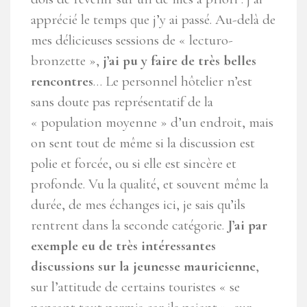
apprécié le temps que j’y ai passé. Au-delà de
mes délicieuses sessions de « lecturo-
bronzette »,
j’ai pu y faire de très belles
rencontres
… Le personnel hôtelier n’est
sans doute pas représentatif de la
« population moyenne » d’un endroit, mais
on sent tout de même si la discussion est
polie et forcée, ou si elle est sincère et
profonde. Vu la qualité, et souvent même la
durée, de mes échanges ici, je sais qu’ils
rentrent dans la seconde catégorie.
J’ai par
exemple eu de très intéressantes
discussions sur la jeunesse mauricienne
,
sur l’attitude de certains touristes « se