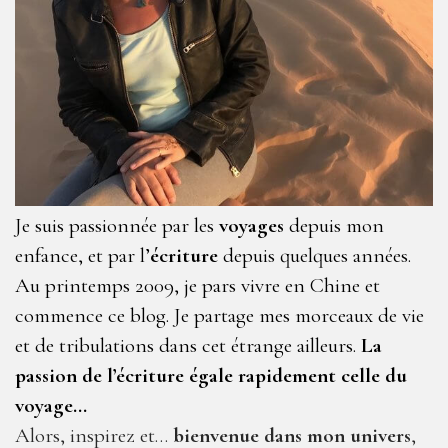
Je suis passionnée par les
voyages
depuis mon
enfance, et par l’
écriture
depuis quelques années.
Au printemps 2009, je pars vivre en Chine et
commence ce blog. Je partage mes morceaux de vie
et de tribulations dans cet étrange ailleurs.
La
passion de l’écriture égale rapidement celle du
voyage…
Alors, inspirez et…
bienvenue dans mon univers
,