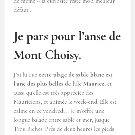
de même – la curiosité reste mon meilleur
défaut…
Je pars pour l’anse de
Mont Choisy.
J’ai lu que
cette plage de sable blanc est
l’une des plus belles de l’Île Maurice
, et
aussi qu’elle est très appréciée des
Mauriciens, et animée le week-end. Elle est
calme en ce vendredi… Je m’offre une
longue balade entre sable et mer, jusque
Trou Biches. Près de deux heures les pieds