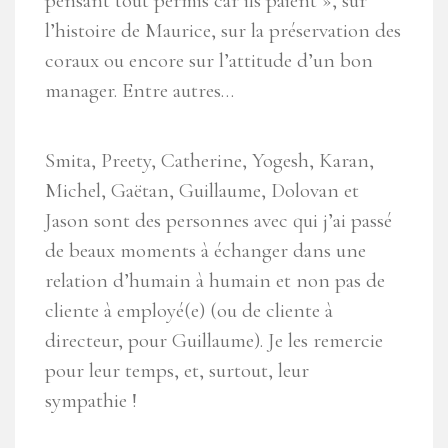
pensant tout permis car ils paient », sur
l’histoire de Maurice, sur la préservation des
coraux ou encore sur l’attitude d’un bon
manager. Entre autres…
Smita, Preety, Catherine, Yogesh, Karan,
Michel, Gaëtan, Guillaume, Dolovan et
Jason sont des personnes avec qui j’ai passé
de beaux moments à échanger dans une
relation d’humain à humain et non pas de
cliente à employé(e) (ou de cliente à
directeur, pour Guillaume). Je les remercie
pour leur temps, et, surtout, leur
sympathie !