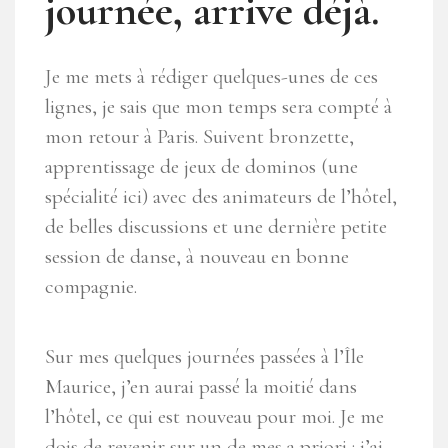
journée, arrive déjà.
Je me mets à rédiger quelques-unes de ces
lignes, je sais que mon temps sera compté à
mon retour à Paris. Suivent bronzette,
apprentissage de jeux de dominos (une
spécialité ici) avec des animateurs de l’hôtel,
de belles discussions et une dernière petite
session de danse, à nouveau en bonne
compagnie.
Sur mes quelques journées passées à l’Île
Maurice, j’en aurai passé la moitié dans
l’hôtel, ce qui est nouveau pour moi. Je me
dois de revenir sur un de mes a priori : j’ai