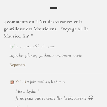
4 comments on “
L’art des vacances et la
gentillesse des Mauriciens… *voyage à l’Île
Maurice, fin*
”
Lydia
7 juin 2016 à 9 h 17 min
superbes photos, ça donne vraiment envie
Répondre
Ye Lili
7 juin 2016 à 9 h 28 min
Merci Lydia !
Je ne peux que te conseiller la découverte 😀