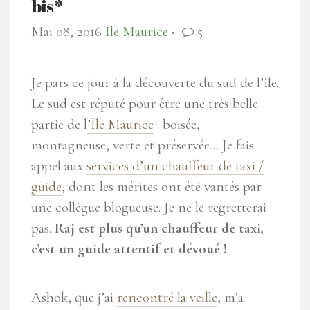
bis*
Mai 08, 2016
Ile Maurice
5
●
Je pars ce jour à la découverte du sud de l’île.
Le sud est réputé pour être une très belle
partie de l
’Île Maurice
: boisée,
montagneuse, verte et préservée… Je fais
appel aux
services d’un chauffeur de taxi /
guide
, dont les mérites ont été vantés par
une collègue blogueuse. Je ne le regretterai
pas.
Raj est plus qu’un chauffeur de taxi,
c’est un guide attentif et dévoué !
Ashok, que j’ai
rencontré la veille
, m’a