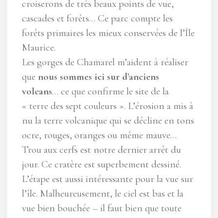
croiserons de très beaux points de vue,
cascades et forêts… Ce parc compte les
forêts primaires les mieux conservées de l’Île
Maurice.
Les gorges de Chamarel m’aident à réaliser
que
nous sommes ici sur d’anciens
volcans
… ce que confirme le site de la
« terre des sept couleurs ». L’érosion a mis à
nu la terre volcanique qui se décline en tons
ocre, rouges, oranges ou même mauve…
Trou aux cerfs est notre dernier arrêt du
jour. Ce cratère est superbement dessiné.
L’étape est aussi intéressante pour la vue sur
l’île. Malheureusement, le ciel est bas et la
vue bien bouchée – il faut bien que toute