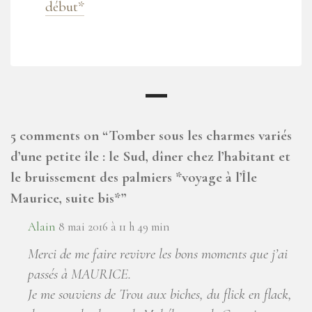
début*
5 comments on “
Tomber sous les charmes variés
d’une petite île : le Sud, dîner chez l’habitant et
le bruissement des palmiers *voyage à l’Île
Maurice, suite bis*
”
Alain
8 mai 2016 à 11 h 49 min
Merci de me faire revivre les bons moments que j’ai
passés à MAURICE.
Je me souviens de Trou aux biches, du flick en flack,