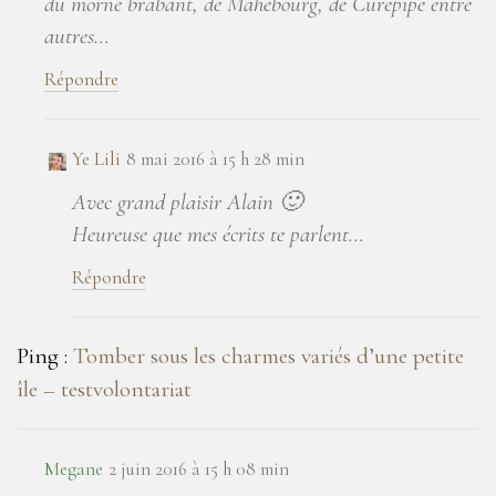
du morne brabant, de Mahébourg, de Curepipe entre
autres…
Répondre
Ye Lili
8 mai 2016 à 15 h 28 min
Avec grand plaisir Alain 🙂
Heureuse que mes écrits te parlent…
Répondre
Ping :
Tomber sous les charmes variés d’une petite
île – testvolontariat
Megane
2 juin 2016 à 15 h 08 min