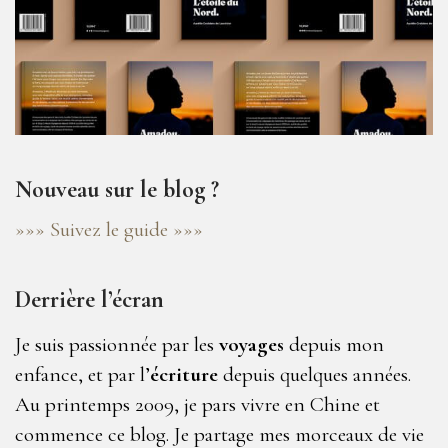
Nouveau sur le blog ?
»»» Suivez le guide »»»
Derrière l’écran
Je suis passionnée par les
voyages
depuis mon
enfance, et par l’
écriture
depuis quelques années.
Au printemps 2009, je pars vivre en Chine et
commence ce blog. Je partage mes morceaux de vie