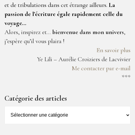
et de tribulations dans cet étrange ailleurs.
La
passion de l’écriture égale rapidement celle du
voyage…
Alors, inspirez et…
bienvenue dans mon univers
,
j’espère qu’il vous plaira !
En savoir plus
Ye Lili – Aurélie Croiziers de Lacvivier
Me contacter par e-mail
***
Catégorie des articles
Catégorie
des
articles