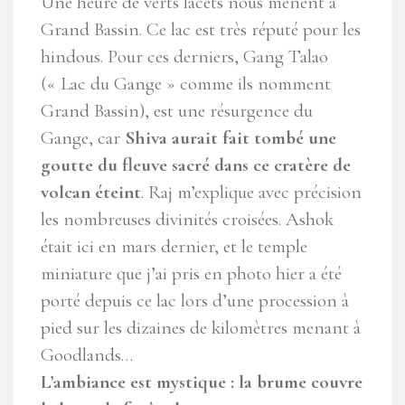
Une heure de verts lacets nous mènent à
Grand Bassin. Ce lac est très réputé pour les
hindous. Pour ces derniers, Gang Talao
(« Lac du Gange » comme ils nomment
Grand Bassin), est une résurgence du
Gange, car
Shiva aurait fait tombé une
goutte du fleuve sacré dans ce cratère de
volcan éteint
. Raj m’explique avec précision
les nombreuses divinités croisées. Ashok
était ici en mars dernier, et le temple
miniature que j’ai pris en photo hier a été
porté depuis ce lac lors d’une procession à
pied sur les dizaines de kilomètres menant à
Goodlands…
L’ambiance est mystique : la brume couvre