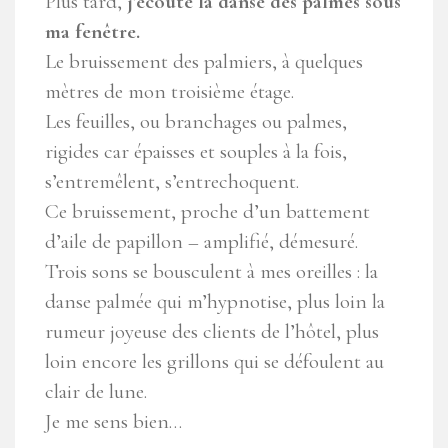
Plus tard,
j’écoute la danse des palmes sous
ma fenêtre.
Le bruissement des palmiers, à quelques
mètres de mon troisième étage.
Les feuilles, ou branchages ou palmes,
rigides car épaisses et souples à la fois,
s’entremêlent, s’entrechoquent.
Ce bruissement, proche d’un battement
d’aile de papillon – amplifié, démesuré.
Trois sons se bousculent à mes oreilles : la
danse palmée qui m’hypnotise, plus loin la
rumeur joyeuse des clients de l’hôtel, plus
loin encore les grillons qui se défoulent au
clair de lune.
Je me sens bien…