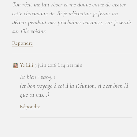
Ton récit me fait rêver et me donne envie de visiter
cette charmante ile. Si je m’écoutais je ferais un
détour pendant mes prochaines vacances, car je serais
sur l’ile voisine.
Répondre
Ye Lili
3 juin 2016 à 14 h 11 min
Et bien : vas-y !
(et bon voyage à toi à la Réunion, si c’est bien là
que tu vas…)
Répondre