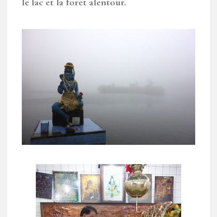
le lac et la forêt alentour.