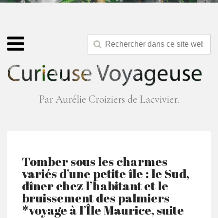
Par Aurélie Croiziers de Lacvivier.
Tomber sous les charmes
variés d’une petite île : le Sud,
dîner chez l’habitant et le
bruissement des palmiers
*voyage à l’Île Maurice, suite