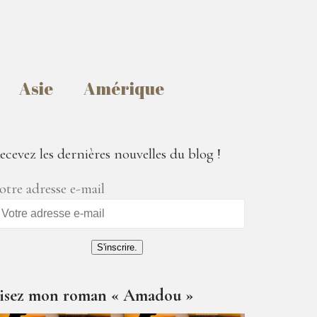
Asie
Amérique
ecevez les dernières nouvelles du blog !
otre adresse e-mail
S'inscrire.
isez mon roman « Amadou »