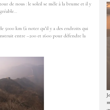
r de nous : le soleil se mêle à la brume et il y
agréable…
e 5000 km (à noter qu’il y a des endroits qui
construit entre –200 et 1600 pour défendre la
J
m
q