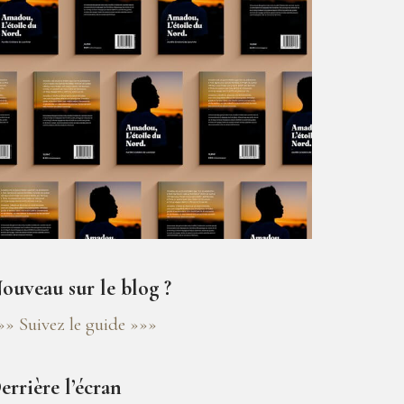
ouveau sur le blog ?
»» Suivez le guide »»»
errière l’écran