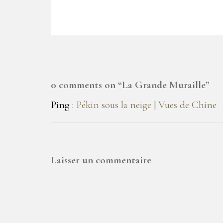
0 comments on “
La Grande Muraille
”
Ping :
Pékin sous la neige | Vues de Chine
Laisser un commentaire