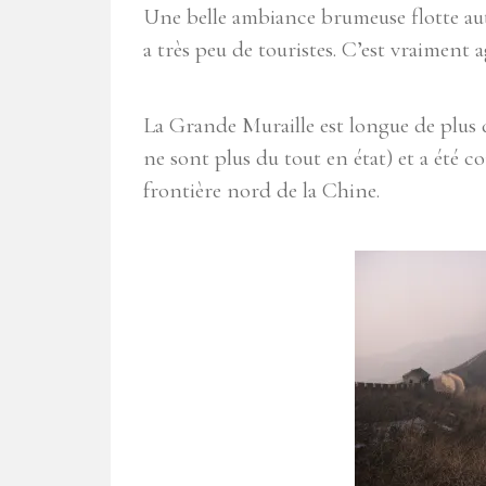
Une belle ambiance brumeuse flotte autou
a très peu de touristes. C’est vraiment 
La Grande Muraille est longue de plus d
ne sont plus du tout en état) et a été 
frontière nord de la Chine.