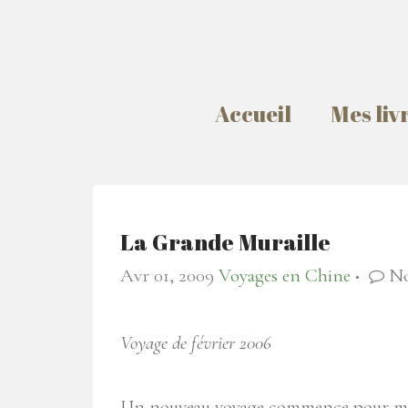
Accueil
Mes liv
La Grande Muraille
Avr 01, 2009
Voyages en Chine
No
●
Voyage de février 2006
Un nouveau voyage commence pour moi