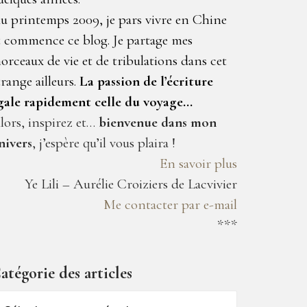
u printemps 2009, je pars vivre en Chine
t commence ce blog. Je partage mes
orceaux de vie et de tribulations dans cet
trange ailleurs.
La passion de l’écriture
gale rapidement celle du voyage…
lors, inspirez et…
bienvenue dans mon
nivers
, j’espère qu’il vous plaira !
En savoir plus
Ye Lili – Aurélie Croiziers de Lacvivier
Me contacter par e-mail
***
atégorie des articles
atégorie