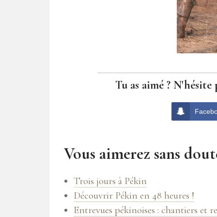
Tu as aimé ? N'hésite 
Faceb
Vous aimerez sans doute
Trois jours à Pékin
Découvrir Pékin en 48 heures !
Entrevues pékinoises : chantiers et 