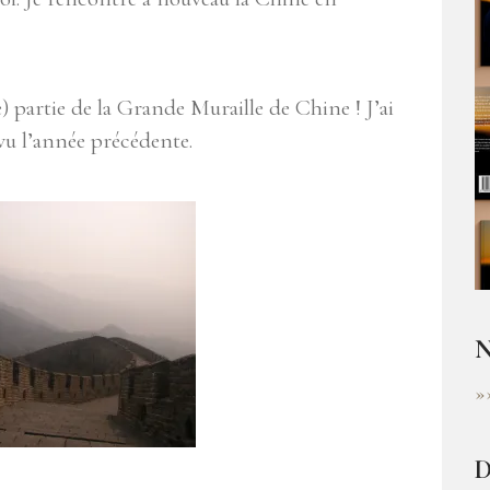
 partie de la Grande Muraille de Chine ! J’ai
 vu l’année précédente.
N
»
D