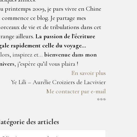
u printemps 2009, je pars vivre en Chine
t commence ce blog. Je partage mes
orceaux de vie et de tribulations dans cet
trange ailleurs.
La passion de l’écriture
gale rapidement celle du voyage…
lors, inspirez et…
bienvenue dans mon
nivers
, j’espère qu’il vous plaira !
En savoir plus
Ye Lili – Aurélie Croiziers de Lacvivier
Me contacter par e-mail
***
atégorie des articles
atégorie