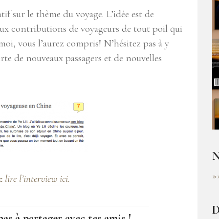
tif sur le thème du voyage. L’idée est de
aux contributions de voyageurs de tout poil qui
moi, vous l’aurez compris! N’hésitez pas à y
erte de nouveaux passagers et de nouvelles
N
»
lire l’interview ici.
D
pas à partager avec tes amis !