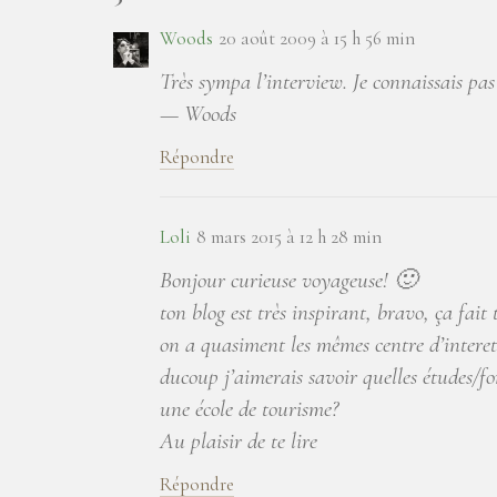
Woods
20 août 2009 à 15 h 56 min
Très sympa l’interview. Je connaissais pas c
— Woods
Répondre
Loli
8 mars 2015 à 12 h 28 min
Bonjour curieuse voyageuse! 🙂
ton blog est très inspirant, bravo, ça fait 
on a quasiment les mêmes centre d’interets
ducoup j’aimerais savoir quelles études/fo
une école de tourisme?
Au plaisir de te lire
Répondre