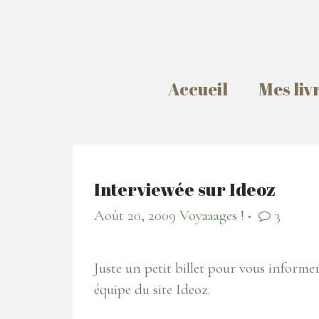
Accueil
Mes liv
Interviewée sur Ideoz
Août 20, 2009
Voyaaages !
3
●
Juste un petit billet pour vous informer
équipe du site Ideoz.