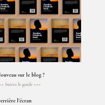
ouveau sur le blog ?
»» Suivez le guide »»»
errière l’écran