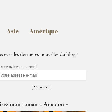
Asie
Amérique
ecevez les dernières nouvelles du blog !
otre adresse e-mail
S'inscrire.
isez mon roman « Amadou »