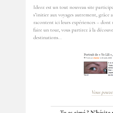
Ideoz est un tout nouveau site participa
s’initier aux voyages autrement, grâce 
racontent ici leurs expériences – dont 
faire un tour, vous partirez à la découv
destinations…
Vous pouvez 
Tu as aimé ? N'hésite 