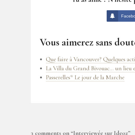
Faceb
Vous aimerez sans doute
Que faire à Vancouver? Quelques activ
La Villa du Grand Bivouac… un lieu 
Passerelles* Le jour de la Marche
3 comments on “
Interviewée sur Ideoz
”