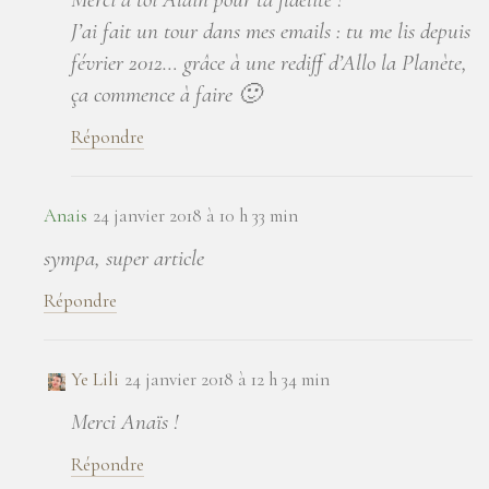
J’ai fait un tour dans mes emails : tu me lis depuis
février 2012… grâce à une rediff d’Allo la Planète,
ça commence à faire 🙂
Répondre
Anais
24 janvier 2018 à 10 h 33 min
sympa, super article
Répondre
Ye Lili
24 janvier 2018 à 12 h 34 min
Merci Anaïs !
Répondre