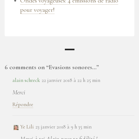
Ondes voyageuses: 4 émissions de radio
pour voyager!
6 comments on “
Evasions sonores…
”
alain schreck
22 janvier 2018 à 22 h 25 min
Merci
Répondre
Ye Lili
23 janvier 2018 à 9 h 35 min
Merci à toi Alain pour ta fidélité !