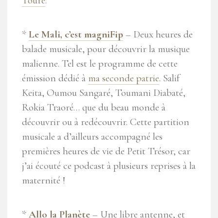
Touré
.
*
Le Mali, c’est magniFip
– Deux heures de
balade musicale, pour découvrir la musique
malienne. Tel est le programme de cette
émission dédié à
ma seconde patrie
. Salif
Keita, Oumou Sangaré, Toumani Diabaté,
Rokia Traoré… que du beau monde à
découvrir ou à redécouvrir. Cette partition
musicale a d’ailleurs accompagné les
premières heures de vie de Petit Trésor, car
j’ai écouté ce podcast à plusieurs reprises à la
maternité !
*
Allo la Planète
– Une libre antenne, et