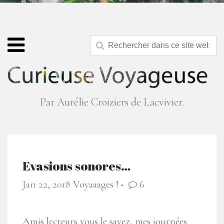
Par Aurélie Croiziers de Lacvivier.
Evasions sonores…
Jan 22, 2018
Voyaaages !
6
●
Amis lecteurs vous le savez, mes journées