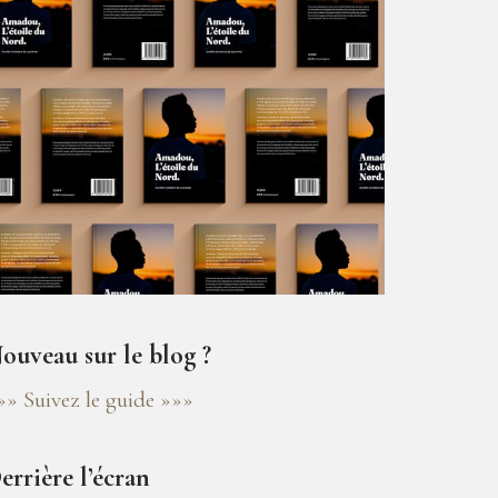
ouveau sur le blog ?
»» Suivez le guide »»»
errière l’écran