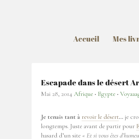
Accueil
Mes liv
Escapade dans le désert A
Mai 28, 2014
Afrique
Egypte
Voyaaag
●
●
Je tenais tant à
revoir le désert
…
je cro
longtemps. Juste avant de partir pour
hasard d’un site
« Et si vous êtes d’humeu