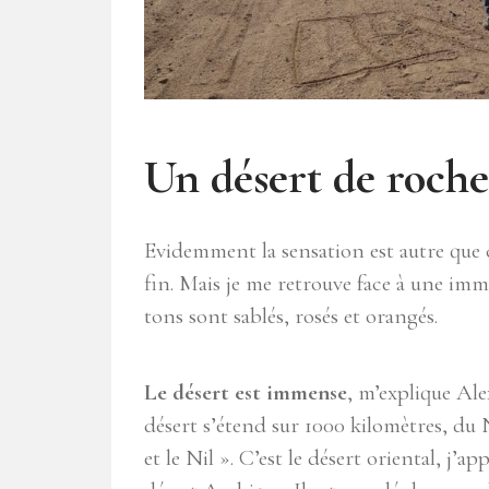
Un désert de roche
Evidemment la sensation est autre que c
fin. Mais je me retrouve face à une imme
tons sont sablés, rosés et orangés.
Le désert est immense
, m’explique Al
désert s’étend sur 1000 kilomètres, du
et le Nil ». C’est le désert oriental, j’