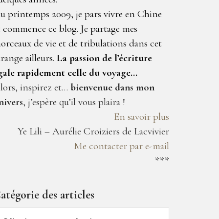
u printemps 2009, je pars vivre en Chine
t commence ce blog. Je partage mes
orceaux de vie et de tribulations dans cet
trange ailleurs.
La passion de l’écriture
gale rapidement celle du voyage…
lors, inspirez et…
bienvenue dans mon
nivers
, j’espère qu’il vous plaira !
En savoir plus
Ye Lili – Aurélie Croiziers de Lacvivier
Me contacter par e-mail
***
atégorie des articles
atégorie