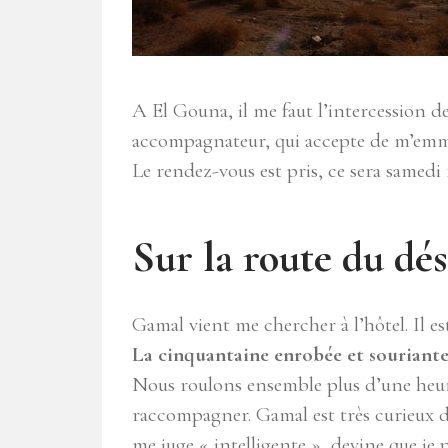
A El Gouna, il me faut l’intercession 
accompagnateur, qui accepte de m’emmen
Le rendez-vous est pris, ce sera samedi 
Sur la route du d
Gamal vient me chercher à l’hôtel. Il e
La cinquantaine enrobée et souriante,
Nous roulons ensemble plus d’une heure 
raccompagner. Gamal est très curieux de
me juge « intelligente », devine que je 