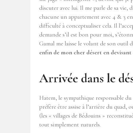
discuter avec lui. Il me parle de sa vie,
chacune un appartement avec 4 & 3 enfa
difficulté à conceptualiser cela. Il l’acce
demande s’il est bon pour moi, s’étonne
Gamal me laisse le volant de son outil d
enfin de mon cher désert en devisant 
Arrivée dans le dé
Hatem, le sympathique responsable du si
préfère être assise à l’arrière du quad, o
(les « villages de Bédouins » reconstitué
tout simplement naturels.