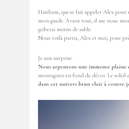
Haitham, qui se fait appeler Alex pour
mon guide. Avant tout, il me noue mon
goberai moins de sable.
Nous voilà partis, Alex et moi, pour prè
Je suis surprise.
Nous arpentons une immense plaine d
montagnes en fond de décor. Le soleil es
dans cet univers brun clair à contre-jo