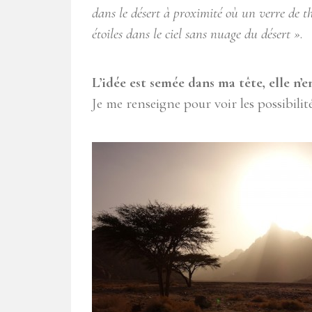
dans le désert à proximité où un verre de th
étoiles dans le ciel sans nuage du désert »
.
L’idée est semée dans ma tête, elle n’e
Je me renseigne pour voir les possibilité