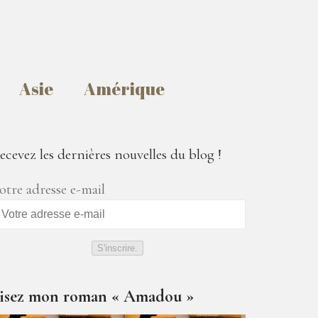
Asie
Amérique
ecevez les dernières nouvelles du blog !
otre adresse e-mail
S'inscrire.
isez mon roman « Amadou »