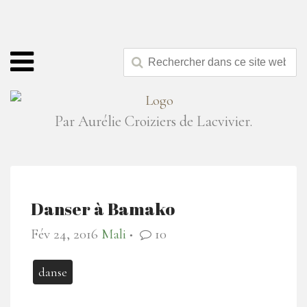
Par Aurélie Croiziers de Lacvivier.
Danser à Bamako
Fév 24, 2016
Mali
10
●
danse