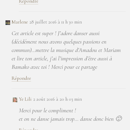
Répondre
Marlene
28 juillet 2016 à 11 h 30 min
Cet article est super ! J’adore danser aussi
(décidément nous avons quelques passions en
commun)…mettre la musique d’Amadou et Mariam
et lire ton article, j’ai l’impression d’être aussi à
Bamako avec toi ! Merci pour ce partage
Répondre
Ye Lili
2 août 2016 à 20 h 03 min
Merci pour le compliment !
et on ne danse jamais trop… danse donc bien 🙂