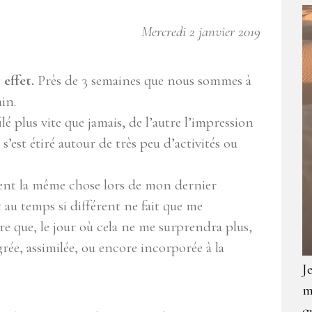
Mercredi 2 janvier 2019
 effet.
Près de 3 semaines que nous sommes à
in.
lé plus vite que jamais, de l’autre l’impression
est étiré autour de très peu d’activités ou
tement la même chose lors de mon dernier
t au temps si différent ne fait que me
e que, le jour où cela ne me surprendra plus,
grée, assimilée, ou encore incorporée à la
J
m
q