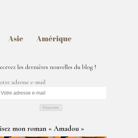
Asie
Amérique
ecevez les dernières nouvelles du blog !
otre adresse e-mail
S'inscrire.
isez mon roman « Amadou »