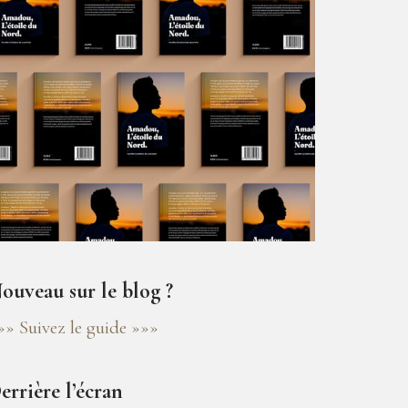
ouveau sur le blog ?
»» Suivez le guide »»»
errière l’écran