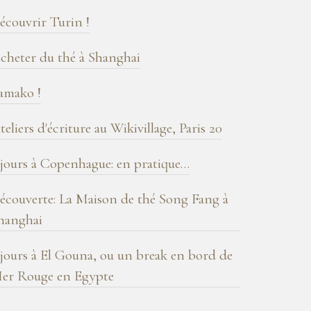
log
écouvrir Turin !
cheter du thé à Shanghai
amako !
teliers d'écriture au Wikivillage, Paris 20
 jours à Copenhague: en pratique…
écouverte: La Maison de thé Song Fang à
hanghai
 jours à El Gouna, ou un break en bord de
er Rouge en Egypte