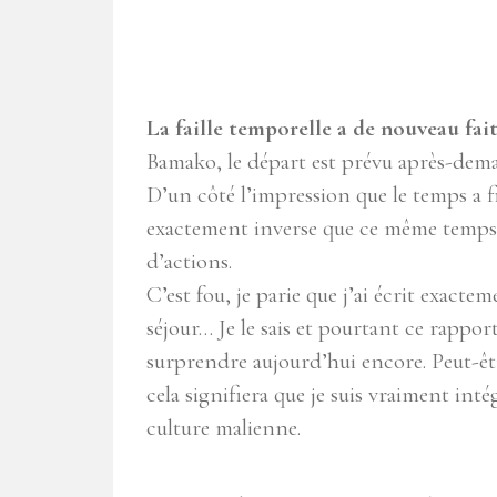
La faille temporelle a de nouveau fait
Bamako, le départ est prévu après-dema
D’un côté l’impression que le temps a fi
exactement inverse que ce même temps s’
d’actions.
C’est fou, je parie que j’ai écrit exac
séjour… Je le sais et pourtant ce rappor
surprendre aujourd’hui encore. Peut-êtr
cela signifiera que je suis vraiment inté
culture malienne.