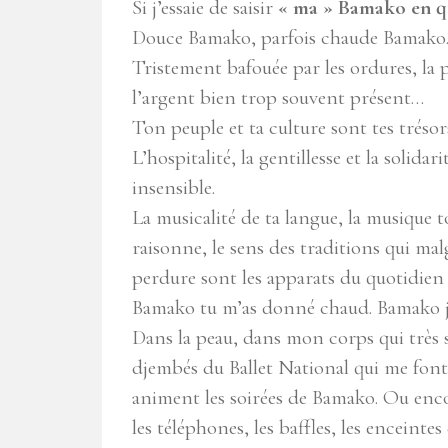
Si j’essaie de saisir
« ma » Bamako en q
Douce Bamako, parfois chaude Bamako
Tristement bafouée par les ordures, la p
l’argent bien trop souvent présent…
Ton peuple et ta culture sont tes trésor
L’hospitalité, la gentillesse et la solidar
insensible.
La musicalité de ta langue, la musique t
raisonne, le sens des traditions qui mal
perdure sont les apparats du quotidie
Bamako tu m’as donné chaud. Bamako je 
Dans la peau, dans mon corps qui très s
djembés du Ballet National qui me font 
animent les soirées de Bamako. Ou enco
les téléphones, les baffles, les enceint