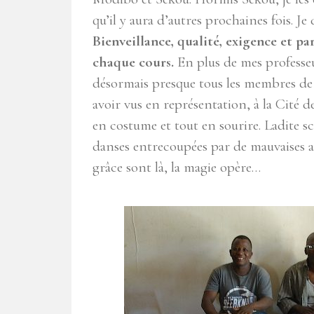
qu’il y aura d’autres prochaines fois. Je
Bienveillance, qualité, exigence et p
chaque cours.
En plus de mes professeur
désormais presque tous les membres de l’
avoir vus en représentation, à la Cité d
en costume et tout en sourire. Ladite s
danses entrecoupées par de mauvaises a
grâce sont là, la magie opère…