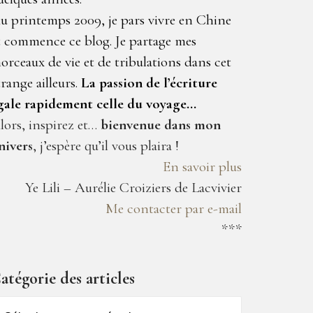
u printemps 2009, je pars vivre en Chine
t commence ce blog. Je partage mes
orceaux de vie et de tribulations dans cet
trange ailleurs.
La passion de l’écriture
gale rapidement celle du voyage…
lors, inspirez et…
bienvenue dans mon
nivers
, j’espère qu’il vous plaira !
En savoir plus
Ye Lili – Aurélie Croiziers de Lacvivier
Me contacter par e-mail
***
atégorie des articles
atégorie