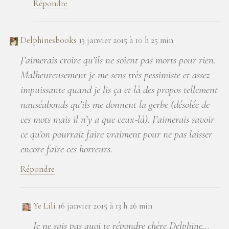
Répondre
Delphinesbooks
13 janvier 2015 à 10 h 25 min
J’aimerais croire qu’ils ne soient pas morts pour rien.
Malheureusement je me sens très pessimiste et assez
impuissante quand je lis ça et là des propos tellement
nauséabonds qu’ils me donnent la gerbe (désolée de
ces mots mais il n’y a que ceux-là). J’aimerais savoir
ce qu’on pourrait faire vraiment pour ne pas laisser
encore faire ces horreurs.
Répondre
Ye Lili
16 janvier 2015 à 13 h 26 min
Je ne sais pas quoi te répondre chère Delphine…