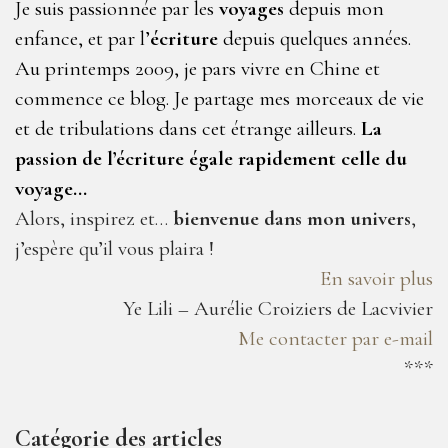
Je suis passionnée par les
voyages
depuis mon
enfance, et par l’
écriture
depuis quelques années.
Au printemps 2009, je pars vivre en Chine et
commence ce blog. Je partage mes morceaux de vie
et de tribulations dans cet étrange ailleurs.
La
passion de l’écriture égale rapidement celle du
voyage…
Alors, inspirez et…
bienvenue dans mon univers
,
j’espère qu’il vous plaira !
En savoir plus
Ye Lili – Aurélie Croiziers de Lacvivier
Me contacter par e-mail
***
Catégorie des articles