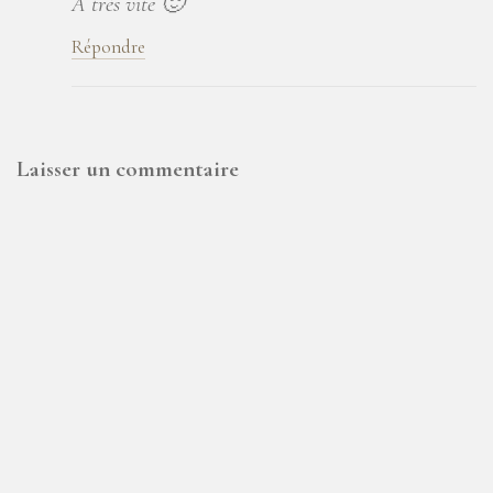
A très vite 🙂
Répondre
Laisser un commentaire