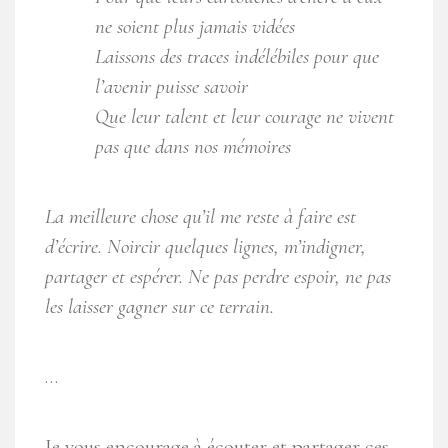
ne soient plus jamais vidées
Laissons des traces indélébiles pour que
l’avenir puisse savoir
Que leur talent et leur courage ne vivent
pas que dans nos mémoires
La meilleure chose qu’il me reste à faire est
d’écrire. Noircir quelques lignes, m’indigner,
partager et espérer. Ne pas perdre espoir, ne pas
les laisser gagner sur ce terrain.
…
Je vous encourage à écouter et partager ces