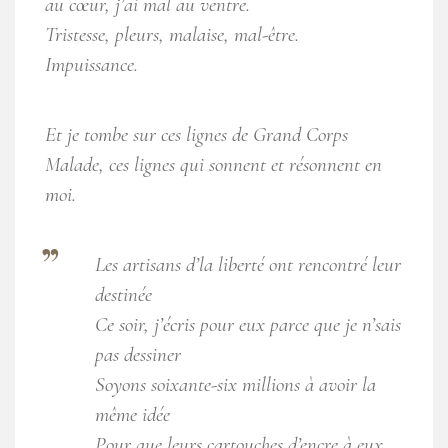
au cœur, j’ai mal au ventre.
Tristesse, pleurs, malaise, mal-être.
Impuissance.
Et je tombe sur ces lignes de Grand Corps
Malade, ces lignes qui sonnent et résonnent en
moi.
Les artisans d’la liberté ont rencontré leur
destinée
Ce soir, j’écris pour eux parce que je n’sais
pas dessiner
Soyons soixante-six millions à avoir la
même idée
Pour que leurs cartouches d’encre à eux