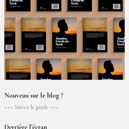
Nouveau sur le blog ?
»»» Suivez le guide »»»
Derrière l’écran