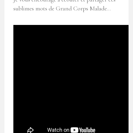
sublimes mots de Grand Corps Malade…