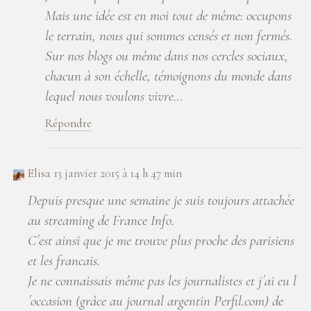
Mais une idée est en moi tout de même: occupons
le terrain, nous qui sommes censés et non fermés.
Sur nos blogs ou même dans nos cercles sociaux,
chacun à son échelle, témoignons du monde dans
lequel nous voulons vivre…
Répondre
Elisa
13 janvier 2015 à 14 h 47 min
Depuis presque une semaine je suis toujours attachée
au streaming de France Info.
C´est ainsi que je me trouve plus proche des parisiens
et les francais.
Je ne connaissais même pas les journalistes et j´ai eu l
´occasion (grâce au journal argentin Perfil.com) de