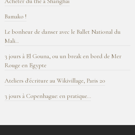
Acheter du thé à Shanghai
Bamako !
Le bonheur de danser avec le Ballet National du
Mali...
3 jours à El Gouna, ou un break en bord de Mer
Rouge en Egypte
Ateliers d'écriture au Wikivillage, Paris 20
3 jours à Copenhague: en pratique…