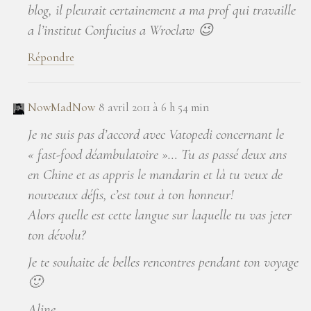
blog, il pleurait certainement a ma prof qui travaille
a l’institut Confucius a Wroclaw 😉
Répondre
NowMadNow
8 avril 2011 à 6 h 54 min
Je ne suis pas d’accord avec Vatopedi concernant le
« fast-food déambulatoire »… Tu as passé deux ans
en Chine et as appris le mandarin et là tu veux de
nouveaux défis, c’est tout à ton honneur!
Alors quelle est cette langue sur laquelle tu vas jeter
ton dévolu?
Je te souhaite de belles rencontres pendant ton voyage
🙂
Aline