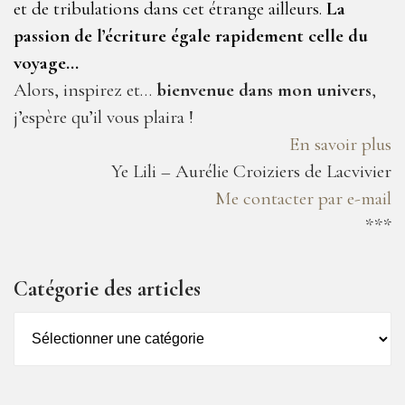
et de tribulations dans cet étrange ailleurs.
La
passion de l’écriture égale rapidement celle du
voyage…
Alors, inspirez et…
bienvenue dans mon univers
,
j’espère qu’il vous plaira !
En savoir plus
Ye Lili – Aurélie Croiziers de Lacvivier
Me contacter par e-mail
***
Catégorie des articles
Catégorie
des
articles