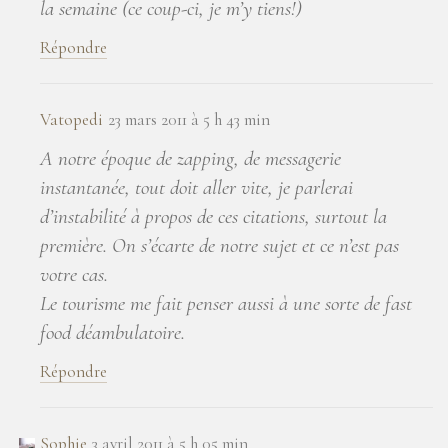
la semaine (ce coup-ci, je m’y tiens!)
Répondre
Vatopedi
23 mars 2011 à 5 h 43 min
A notre époque de zapping, de messagerie
instantanée, tout doit aller vite, je parlerai
d’instabilité à propos de ces citations, surtout la
première. On s’écarte de notre sujet et ce n’est pas
votre cas.
Le tourisme me fait penser aussi à une sorte de fast
food déambulatoire.
Répondre
Sophie
3 avril 2011 à 5 h 05 min