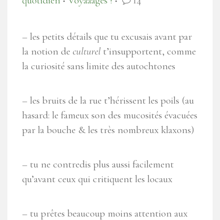
quotidien
Voyaaages !
14
●
●
– les petits détails que tu excusais avant par
la notion de
culturel
t’insupportent, comme
la curiosité sans limite des autochtones
– les bruits de la rue t’hérissent les poils (au
hasard: le fameux son des mucosités évacuées
par la bouche & les très nombreux klaxons)
– tu ne contredis plus aussi facilement
qu’avant ceux qui critiquent les locaux
– tu prêtes beaucoup moins attention aux