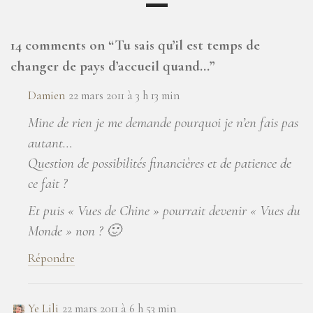
14 comments on “
Tu sais qu’il est temps de
changer de pays d’accueil quand…
”
Damien
22 mars 2011 à 3 h 13 min
Mine de rien je me demande pourquoi je n’en fais pas
autant…
Question de possibilités financières et de patience de
ce fait ?
Et puis « Vues de Chine » pourrait devenir « Vues du
Monde » non ? 🙂
Répondre
Ye Lili
22 mars 2011 à 6 h 53 min