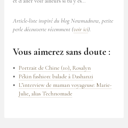
et d’aller voir ailleurs si tu y es…
Article-liste inspiré du blog Nowmadnow, petite
perle découverte récemment (
voir ici
).
Vous aimerez sans doute :
Portrait de Chine (10), Rosalyn
Pékin fashion: balade à Dashanzi
L’interview de maman voyageuse: Marie-
Julie, alias Technomade