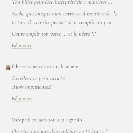
Ton billet peut être interprété de 2 manières …
Sache que lorsque mon verre est à moitié vide, la
lecture de ton site permet de le remplir un peu.
Cours emplir ton verre … et le nôtre !!!
Répondre
fabrice
22 mars 2011 à 14 h 06 min
Excellent ce petit article!
Alors impatientes?
Répondre
Vatopedi
22 mars 2011 à 21 h 57 min
On rêve toujours d’un ailleurs ici (Alain) :-°