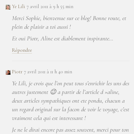
Ye Lili
7 avril 2011 à 9 h 55 min
Merci Sophie, bienvenue sur ce blog! Bonne route, et
plein de plaisir a toi aussi !
Et oui Piotr, Aline est diablement inspirante…
Répondre
Piotr
7 avril 2011 à 11 h 40 min
Ye Lili, je crois que l’on peut tous s’enrichir les uns des
autres justement 😉 a partir de l’article d »aline,
deux articles sympathiques ont ete pondu, chacun a
un regard original sur la facon de voir le voyage, c’est
vraiment cela qui est interessant !
Je ne le dirai encore pas assez souvent, merci pour ton