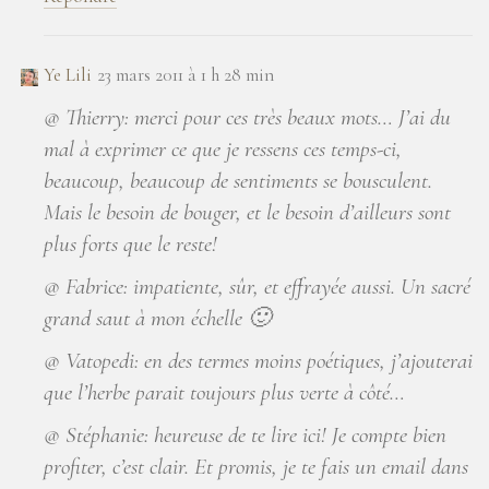
Ye Lili
23 mars 2011 à 1 h 28 min
@ Thierry: merci pour ces très beaux mots… J’ai du
mal à exprimer ce que je ressens ces temps-ci,
beaucoup, beaucoup de sentiments se bousculent.
Mais le besoin de bouger, et le besoin d’ailleurs sont
plus forts que le reste!
@ Fabrice: impatiente, sûr, et effrayée aussi. Un sacré
grand saut à mon échelle 🙂
@ Vatopedi: en des termes moins poétiques, j’ajouterai
que l’herbe parait toujours plus verte à côté…
@ Stéphanie: heureuse de te lire ici! Je compte bien
profiter, c’est clair. Et promis, je te fais un email dans