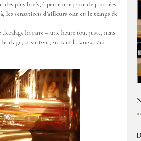
t des plus brefs, à peine une paire de journées
à, les sensations d’ailleurs ont eu le temps de
le décalage horaire – une heure tout juste, mais
horloge, et surtout, surtout la langue qui
N
»
D