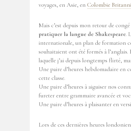
voyages, en Asie, en
Colombie Britann
Mais c’est depuis mon retour de congé
pratiquer la langue de Shakespeare
. 
internationale, un plan de formation col
souhaitaient ont été formés à l’anglais. 
laquelle j’ai depuis longtemps flirté, ma
Une paire d’heures hebdomadaire en co
cette classe.
Une paire d’heures à aiguiser nos conn
fureter entre grammaire avancée et voca
Une paire d’heures à plaisanter en ver
Lors de ces dernières heures londonie