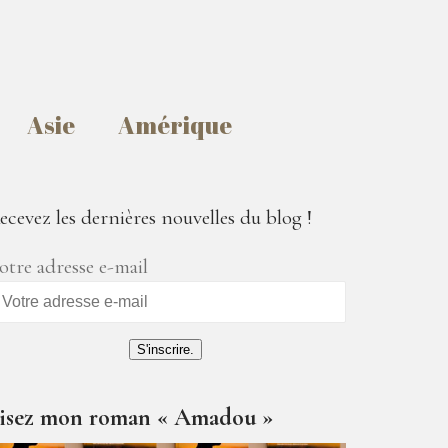
Asie
Amérique
ecevez les dernières nouvelles du blog !
otre adresse e-mail
S'inscrire.
isez mon roman « Amadou »