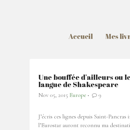
Accueil
Mes liv
Une bouffée d’ailleurs ou l
langue de Shakespeare
Nov 05, 2015
Europe
9
●
J’écris ces lignes depuis Saint-Pancras 
l’Eurostar auront reconnu ma destina