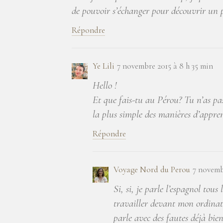
de pouvoir s’échanger pour découvrir un p
Répondre
Ye Lili
7 novembre 2015 à 8 h 35 min
Hello !
Et que fais-tu au Pérou? Tu n’as pas
la plus simple des manières d’appren
Répondre
Voyage Nord du Perou
7 novembr
Si, si, je parle l’espagnol tou
travailler devant mon ordinate
parle avec des fautes déjà bien 