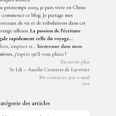
u printemps 2009, je pars vivre en Chine
t commence ce blog. Je partage mes
orceaux de vie et de tribulations dans cet
trange ailleurs.
La passion de l’écriture
gale rapidement celle du voyage…
lors, inspirez et…
bienvenue dans mon
nivers
, j’espère qu’il vous plaira !
En savoir plus
Ye Lili – Aurélie Croiziers de Lacvivier
Me contacter par e-mail
***
atégorie des articles
atégorie