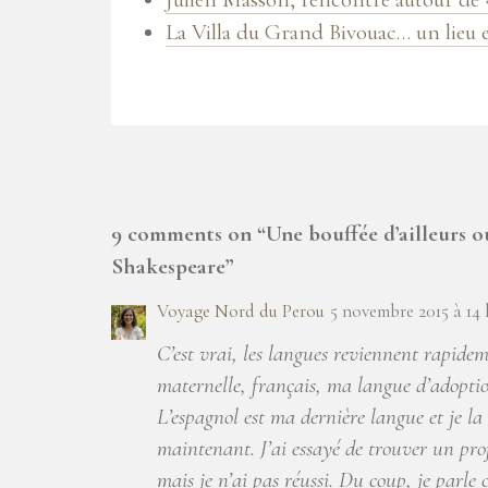
La Villa du Grand Bivouac… un lieu 
9 comments on “
Une bouffée d’ailleurs o
Shakespeare
”
Voyage Nord du Perou
5 novembre 2015 à 14 
C’est vrai, les langues reviennent rapide
maternelle, français, ma langue d’adoption
L’espagnol est ma dernière langue et je l
maintenant. J’ai essayé de trouver un pr
mais je n’ai pas réussi. Du coup, je parl