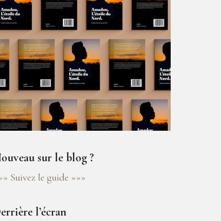
ouveau sur le blog ?
»» Suivez le guide »»»
errière l’écran