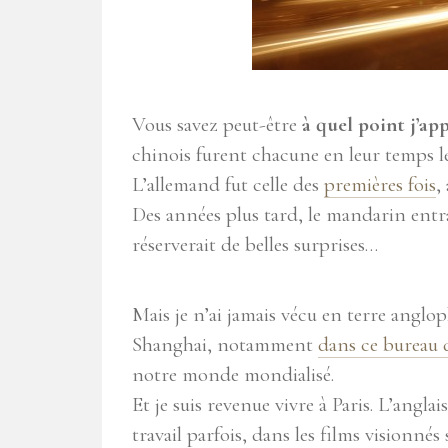
Vous savez peut-être
à quel point j’ap
chinois furent chacune en leur temps le
L’allemand fut celle des
premières fois
,
Des années plus tard, le mandarin entr
réserverait de belles surprises…
Mais je n’ai jamais vécu en terre anglop
Shanghai, notamment
dans ce bureau 
notre monde mondialisé.
Et je suis revenue vivre à Paris. L’angla
travail parfois, dans les films visionné