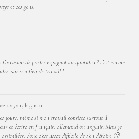
ays et ces gens.
 l’occasion de parler espagnol au quotidien? c’est encore
dre: sur son lieu de travail !
e 2015 à 15 h 53 min
s les jours, même si mon travail consiste surtout à
ur et écrire en français, allemand ou anglais. Mais je
assimilées, donc c’est assez difficile de s’en défaire 🙂