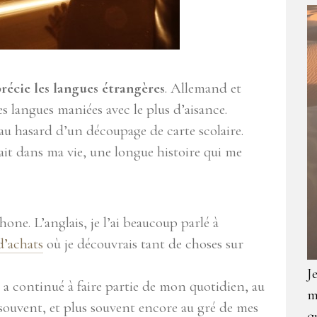
précie les langues étrangères
. Allemand et
s langues maniées avec le plus d’aisance.
 au hasard d’un découpage de carte scolaire.
ait dans ma vie, une longue histoire qui me
hone. L’anglais, je l’ai beaucoup parlé à
d’achats
où je découvrais tant de choses sur
J
is a continué à faire partie de mon quotidien, au
m
s souvent, et plus souvent encore au gré de mes
q