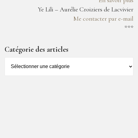
En savoir plus
Ye Lili – Aurélie Croiziers de Lacvivier
Me contacter par e-mail
***
Catégorie des articles
Catégorie
des
articles