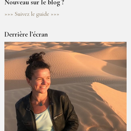
Nouveau sur le blog ?
»»» Suivez le guide »»»
Derrière l’écran