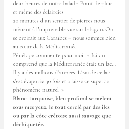
deux heures de notre balade. Point de pluie
et même des éclaircies.
20 minutes d’un sentier de pierres nous
mènent à l’imprenable vue sur le lagon. On
se croirait aux Caraïbes – nous sommes bien
au cœur de la Méditerranée.
Pénélope commente pour moi : « Ici on
comprend que la Méditerranée était un lac…
Il y a des millions d’années. L’eau de ce lac
s’est évaporée 30 fois et a laissé ce superbe
phénomène naturel. »
Blanc, turquoise, bleu profond se mêlent
sous mes yeux, le tout cerclé par des îles
ou par la côte crétoise aussi sauvage que
déchiquetée.