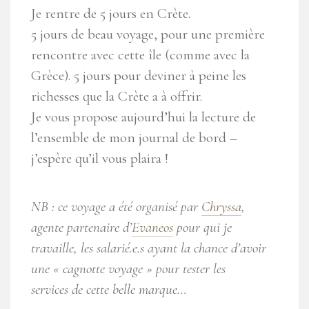
Je rentre de 5 jours en Crète.
5 jours de beau voyage, pour une première
rencontre avec cette île (comme avec la
Grèce). 5 jours pour deviner à peine les
richesses que la Crète a à offrir.
Je vous propose aujourd’hui la lecture de
l’ensemble de mon journal de bord –
j’espère qu’il vous plaira !
NB : ce voyage a été organisé par
Chryssa
,
agente partenaire d’
Evaneos
pour qui je
travaille, les salarié.e.s ayant la chance d’avoir
une « cagnotte voyage » pour tester les
services de cette belle marque…