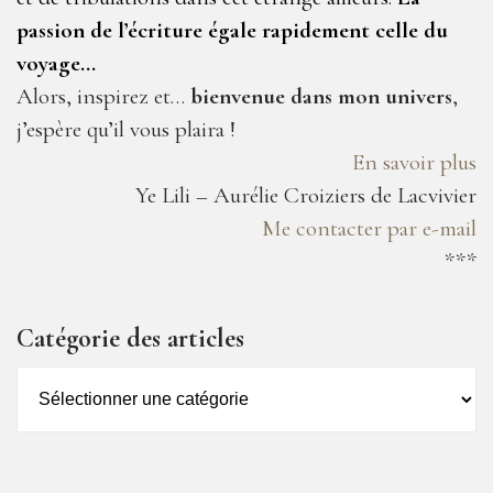
passion de l’écriture égale rapidement celle du
voyage…
Alors, inspirez et…
bienvenue dans mon univers
,
j’espère qu’il vous plaira !
En savoir plus
Ye Lili – Aurélie Croiziers de Lacvivier
Me contacter par e-mail
***
Catégorie des articles
Catégorie
des
articles