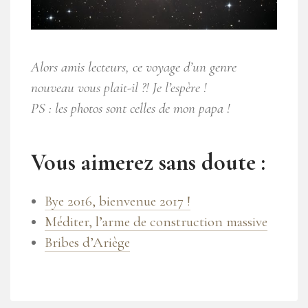
Alors amis lecteurs, ce voyage d’un genre
nouveau vous plait-il ?! Je l’espère !
PS : les photos sont celles de mon papa !
Vous aimerez sans doute :
Bye 2016, bienvenue 2017 !
Méditer, l’arme de construction massive
Bribes d’Ariège