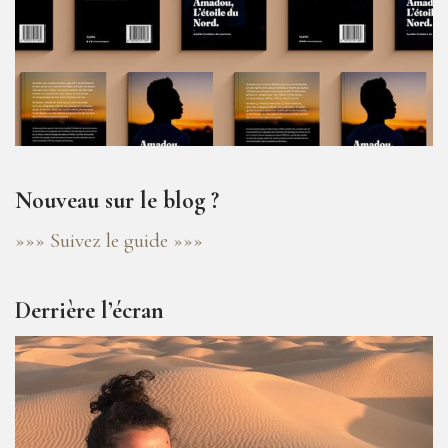
Nouveau sur le blog ?
»»» Suivez le guide »»»
Derrière l’écran