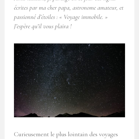
écrites par ma cher papa, astronome amateur, et
passionné d’étoiles : « Voyage immobile. »
J’espère qu’il vous plaira !
Curieusement le plus lointain des voyages