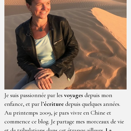
Je suis passionnée par les
voyages
depuis mon
enfance, et par l’
écriture
depuis quelques années.
Au printemps 2009, je pars vivre en Chine et
commence ce blog. Je partage mes morceaux de vie
et de tribulations dans cet étrange ailleurs.
La