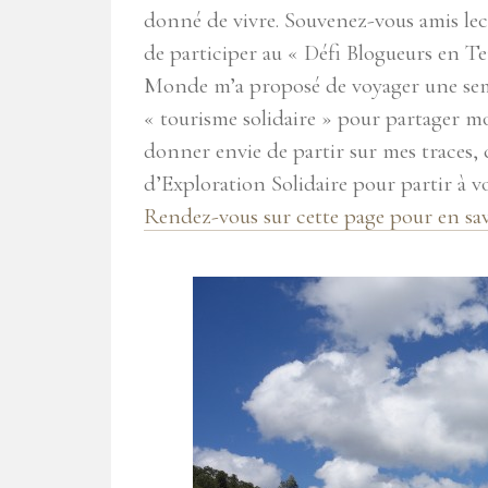
donné de vivre. Souvenez-vous amis le
de participer au « Défi Blogueurs en T
Monde m’a proposé de voyager une sem
« tourisme solidaire » pour partager m
donner envie de partir sur mes traces,
d’Exploration Solidaire pour partir à vo
Rendez-vous sur cette page pour en sav