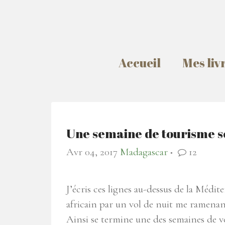
Accueil
Mes liv
Une semaine de tourisme s
Avr 04, 2017
Madagascar
12
●
J’écris ces lignes au-dessus de la Médit
africain par un vol de nuit me ramenan
Ainsi se termine une des semaines de vo