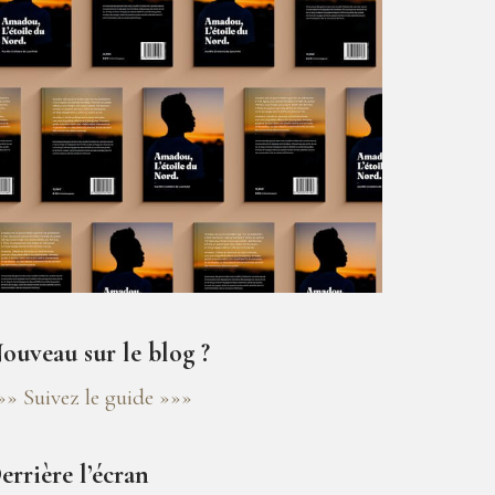
ouveau sur le blog ?
»» Suivez le guide »»»
errière l’écran