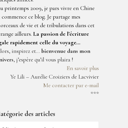
u printemps 2009, je pars vivre en Chine
t commence ce blog. Je partage mes
orceaux de vie et de tribulations dans cet
trange ailleurs.
La passion de l’écriture
gale rapidement celle du voyage…
lors, inspirez et…
bienvenue dans mon
nivers
, j’espère qu’il vous plaira !
En savoir plus
Ye Lili – Aurélie Croiziers de Lacvivier
Me contacter par e-mail
***
atégorie des articles
atégorie