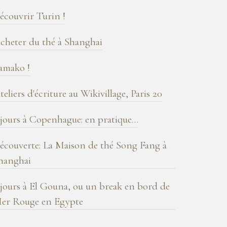
log
écouvrir Turin !
cheter du thé à Shanghai
amako !
teliers d'écriture au Wikivillage, Paris 20
 jours à Copenhague: en pratique…
écouverte: La Maison de thé Song Fang à
hanghai
 jours à El Gouna, ou un break en bord de
er Rouge en Egypte