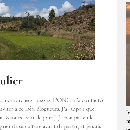
ulier
r de nombreuses raisons. L’ONG m’a contactée
viter à ce Défi Blogueurs. J’ai appris que
J
 8 jours avant le jour J. Je n’ai pas eu le
m
er de sa culture avant de partir, et
je suis
q