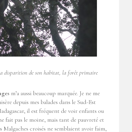
a disparition de son habitat, la forêt primaire
ages
m’a aussi beaucoup marquée. Je ne me
misère depuis mes balades dans le Sud-Est
dagascar, il est fréquent de voir enfants ou
ne fait pas le moine, mais tant de pauvreté et
s Malgaches croisés ne semblaient avoir faim,