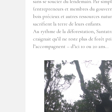
sans se soucier du lendemain. Par simpl
(entrepreneurs et membres du gouvern
bois précieux et autres ressources natur
sacrifient la terre de leurs enfants.
Au rythme de la déforestation, Santatr
craignait qu’il ne reste plus de forêt pr
l’accompagnent – d’ici 10 ou 20 ans…