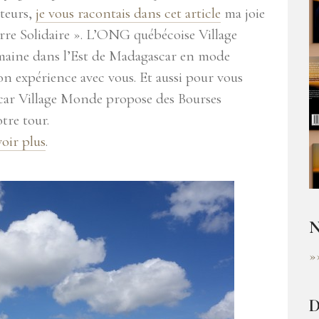
cteurs,
je vous racontais dans cet article
ma joie
erre Solidaire ». L’ONG québécoise Village
aine dans l’Est de Madagascar en mode
on expérience avec vous. Et aussi pour vous
 car Village Monde propose des Bourses
tre tour.
oir plus
.
N
»
D