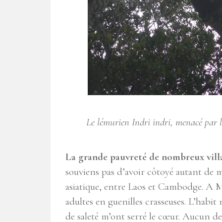
Le lémurien Indri indri, menacé par l
La grande pauvreté de nombreux vill
souviens pas d’avoir côtoyé autant de 
asiatique, entre Laos et Cambodge. A Ma
adultes en guenilles crasseuses. L’habit 
de saleté m’ont serré le cœur. Aucun de