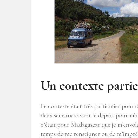
Un contexte partic
Le contexte était très particulier pou
deux semaines avant le départ pour m’in
c’était pour Madagascar que je m’envolais
temps de me renseigner ou de m’imprégn