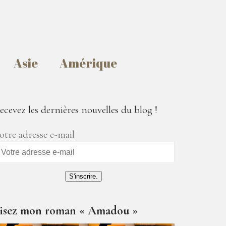
Asie
Amérique
ecevez les dernières nouvelles du blog !
otre adresse e-mail
S'inscrire.
isez mon roman « Amadou »