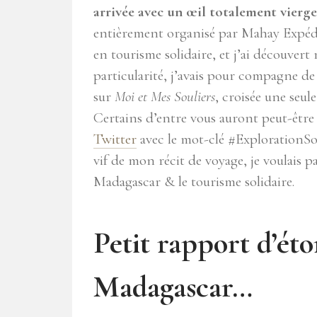
arrivée avec un œil totalement vierge
entièrement organisé par Mahay Expédi
en tourisme solidaire, et j’ai découve
particularité, j’avais pour compagne de
sur
Moi et Mes Souliers
, croisée une seule
Certains d’entre vous auront peut-être
Twitter
avec le mot-clé #ExplorationSoli
vif de mon récit de voyage, je voulais p
Madagascar & le tourisme solidaire.
Petit rapport d’ét
Madagascar…