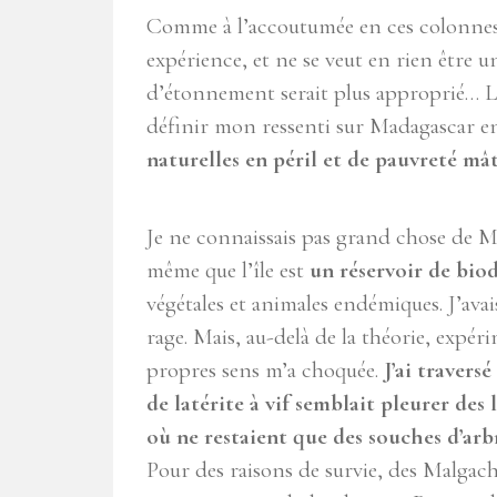
Comme à l’accoutumée en ces colonnes, 
expérience, et ne se veut en rien être 
d’étonnement serait plus approprié… L
définir mon ressenti sur Madagascar e
naturelles en péril et de pauvreté m
Je ne connaissais pas grand chose de Ma
même que l’île est
un réservoir de bio
végétales et animales endémiques. J’avais 
rage. Mais, au-delà de la théorie, expé
propres sens m’a choquée.
J’ai travers
de latérite à vif semblait pleurer des
où ne restaient que des souches d’arbr
Pour des raisons de survie, des Malgach