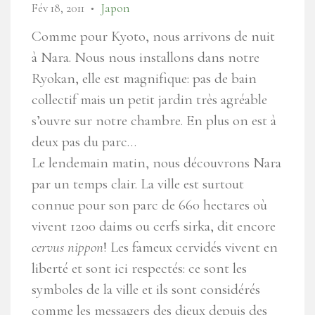
Fév 18, 2011
Japon
●
Comme pour Kyoto, nous arrivons de nuit
à Nara. Nous nous installons dans notre
Ryokan, elle est magnifique: pas de bain
collectif mais un petit jardin très agréable
s’ouvre sur notre chambre. En plus on est à
deux pas du parc…
Le lendemain matin, nous découvrons Nara
par un temps clair. La ville est surtout
connue pour son parc de 660 hectares où
vivent 1200 daims ou cerfs sirka, dit encore
cervus nippon
! Les fameux cervidés vivent en
liberté et sont ici respectés: ce sont les
symboles de la ville et ils sont considérés
comme les messagers des dieux depuis des