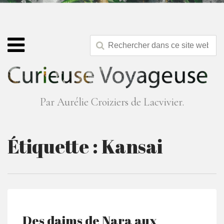
Par Aurélie Croiziers de Lacvivier.
Étiquette :
Kansai
Des daims de Nara aux