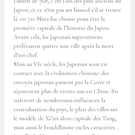
Datant de 768, c’est l’un des plus anciens du
Japon, et ce n’est pas un hasard s’il se trouve
là: en 710 Nara fut choisie pour être la
première capitale de l’histoire du Japon.
Avant cela, les Japonais superstitieux
préféraient quitter une ville après la mort
d’un chef.
Mais au VIe siècle, les Japonais sont en
contact avec la civilisation chinoise: des
envoyés japonais passent par la Corée et
séjournent plus de trente ans en Chine. En
naîtront de nombreuses influences: la
centralisation du pays, le plan des villes sur
le modèle de Xi’an alors capitale des Tang,
mais aussi le bouddhisme ou les caractères…