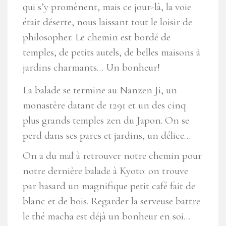
qui s’y promènent, mais ce jour-là, la voie
était déserte, nous laissant tout le loisir de
philosopher. Le chemin est bordé de
temples, de petits autels, de belles maisons à
jardins charmants… Un bonheur!
La balade se termine au Nanzen Ji, un
monastère datant de 1291 et un des cinq
plus grands temples zen du Japon. On se
perd dans ses parcs et jardins, un délice…
On a du mal à retrouver notre chemin pour
notre dernière balade à Kyoto: on trouve
par hasard un magnifique petit café fait de
blanc et de bois. Regarder la serveuse battre
le thé macha est déjà un bonheur en soi…