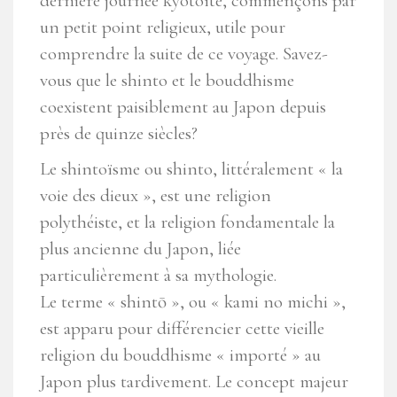
dernière journée kyotoïte, commençons par
un petit point religieux, utile pour
comprendre la suite de ce voyage. Savez-
vous que le shinto et le bouddhisme
coexistent paisiblement au Japon depuis
près de quinze siècles?
Le shintoïsme ou shinto, littéralement « la
voie des dieux », est une religion
polythéiste, et la religion fondamentale la
plus ancienne du Japon, liée
particulièrement à sa mythologie.
Le terme « shintō », ou « kami no michi »,
est apparu pour différencier cette vieille
religion du bouddhisme « importé » au
Japon plus tardivement. Le concept majeur