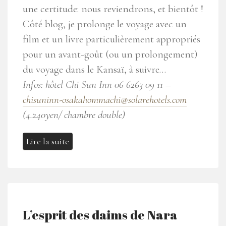
une certitude: nous reviendrons, et bientôt !
Côté blog, je prolonge le voyage avec un
film et un livre particulièrement appropriés
pour un avant-goût (ou un prolongement)
du voyage dans le Kansaï, à suivre…
Infos: hôtel Chi Sun Inn 06 6263 09 11 –
chisuninn-osakahommachi@solarehotels.com
(4.240yen/ chambre double)
Lire la suite
L’esprit des daims de Nara