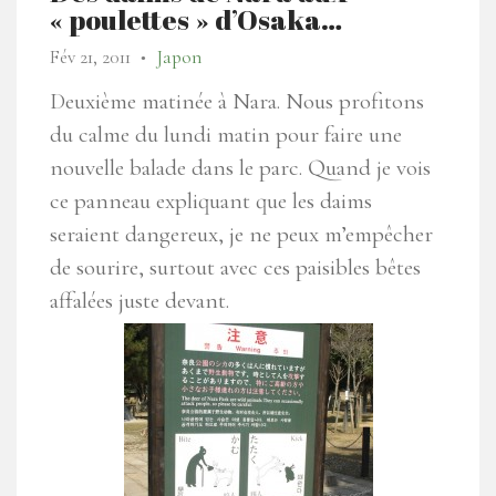
« poulettes » d’Osaka…
Fév 21, 2011
Japon
●
Deuxième matinée à Nara. Nous profitons
du calme du lundi matin pour faire une
nouvelle balade dans le parc. Quand je vois
ce panneau expliquant que les daims
seraient dangereux, je ne peux m’empêcher
de sourire, surtout avec ces paisibles bêtes
affalées juste devant.