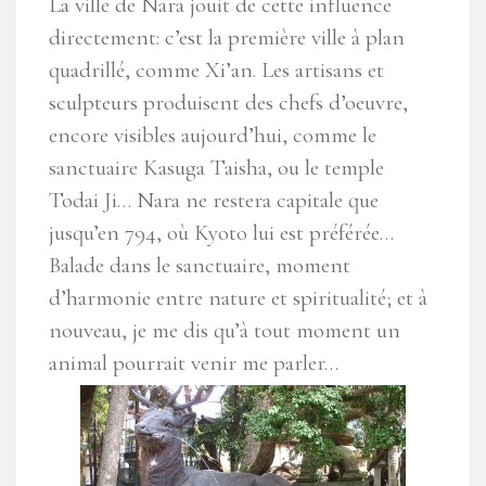
La ville de Nara jouit de cette influence
directement: c’est la première ville à plan
quadrillé, comme Xi’an. Les artisans et
sculpteurs produisent des chefs d’oeuvre,
encore visibles aujourd’hui, comme le
sanctuaire Kasuga Taisha, ou le temple
Todai Ji… Nara ne restera capitale que
jusqu’en 794, où Kyoto lui est préférée…
Balade dans le sanctuaire, moment
d’harmonie entre nature et spiritualité; et à
nouveau, je me dis qu’à tout moment un
animal pourrait venir me parler…