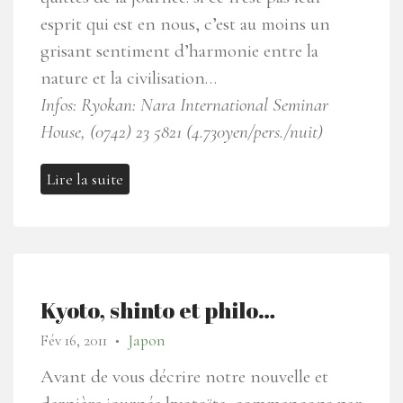
esprit qui est en nous, c’est au moins un
grisant sentiment d’harmonie entre la
nature et la civilisation…
Infos: Ryokan: Nara International Seminar
House, (0742) 23 5821 (4.730yen/pers./nuit)
Lire la suite
Kyoto, shinto et philo…
Fév 16, 2011
Japon
●
Avant de vous décrire notre nouvelle et