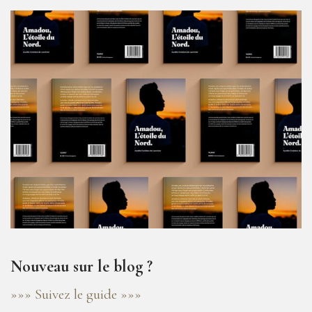
Nouveau sur le blog ?
»»» Suivez le guide »»»