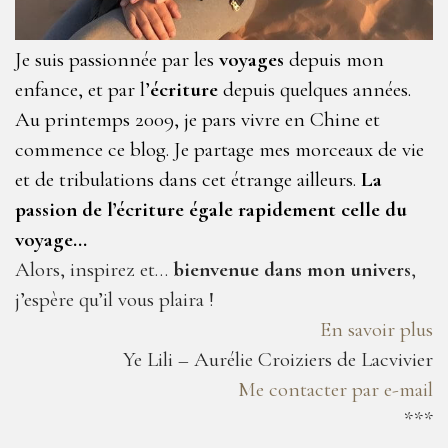
Je suis passionnée par les
voyages
depuis mon
enfance, et par l’
écriture
depuis quelques années.
Au printemps 2009, je pars vivre en Chine et
commence ce blog. Je partage mes morceaux de vie
et de tribulations dans cet étrange ailleurs.
La
passion de l’écriture égale rapidement celle du
voyage…
Alors, inspirez et…
bienvenue dans mon univers
,
j’espère qu’il vous plaira !
En savoir plus
Ye Lili – Aurélie Croiziers de Lacvivier
Me contacter par e-mail
***