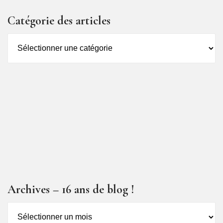
Catégorie des articles
Catégorie
des
articles
Archives – 16 ans de blog !
Archives
–