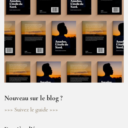
Nouveau sur le blog ?
»»» Suivez le guide »»»