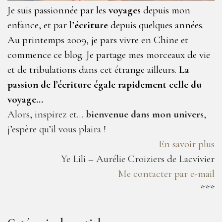
Je suis passionnée par les
voyages
depuis mon
enfance, et par l’
écriture
depuis quelques années.
Au printemps 2009, je pars vivre en Chine et
commence ce blog. Je partage mes morceaux de vie
et de tribulations dans cet étrange ailleurs.
La
passion de l’écriture égale rapidement celle du
voyage…
Alors, inspirez et…
bienvenue dans mon univers
,
j’espère qu’il vous plaira !
En savoir plus
Ye Lili – Aurélie Croiziers de Lacvivier
Me contacter par e-mail
***