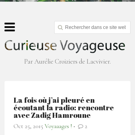
Par Aurélie Croiziers de Lacvivier.
La fois où j’ai pleuré en
écoutant la radio: rencontre
avec Zadig Hamroune
Oct 25, 2015
Voyaaages !
2
●