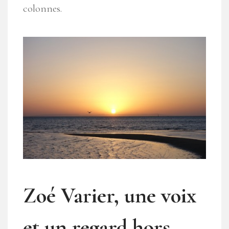
colonnes.
Zoé Varier, une voix
et un regard hors