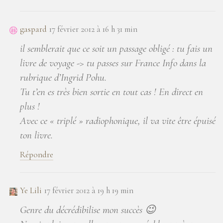
gaspard
17 février 2012 à 16 h 31 min
il semblerait que ce soit un passage obligé : tu fais un
livre de voyage -> tu passes sur France Info dans la
rubrique d’Ingrid Pohu.
Tu t’en es très bien sortie en tout cas ! En direct en
plus !
Avec ce « triplé » radiophonique, il va vite être épuisé
ton livre.
Répondre
Ye Lili
17 février 2012 à 19 h 19 min
Genre du décrédibilise mon succès 😉