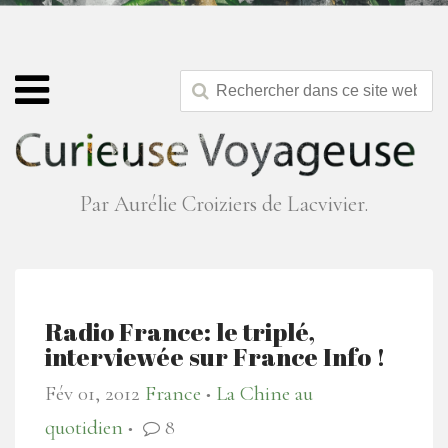
Par Aurélie Croiziers de Lacvivier.
Radio France: le triplé,
interviewée sur France Info !
Fév 01, 2012
France
La Chine au
●
quotidien
8
●