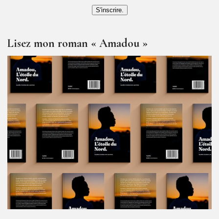
S'inscrire.
Lisez mon roman « Amadou »