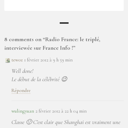
8 comments on “
Radio France: le triplé,
interviewée sur France Info !
”
tewoz
1 février 2012 à 9 h 59 min
Well done!
Le début de la célébrité 😉
Répondre
wulingyuan
2 février 2012 à 22 h 04 min
Classe 🙂 C’est clair que Shanghai est vraiment une