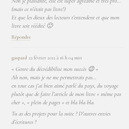
Non je plaisante, elle est super agréable et très pro…
(mais ce n’était pas livre!)
Et que les dieux des lecteurs t’entendent et que mon
livre soit réédité 🙂
Répondre
gaspard
22 février 2012 à 16 h 04 min
« Genre du décrédibilise mon succès 😉 »
Ah non, mais je ne me permettrais pas…
en tout cas j’ai bien aimé parlé du pays, du voyage
plutôt que de faire l’article de mon livre « même pas
cher », « plein de pages » et bla bla bla.
Tu as des projets pour la suite ? D’autres envies
d’écritures ?