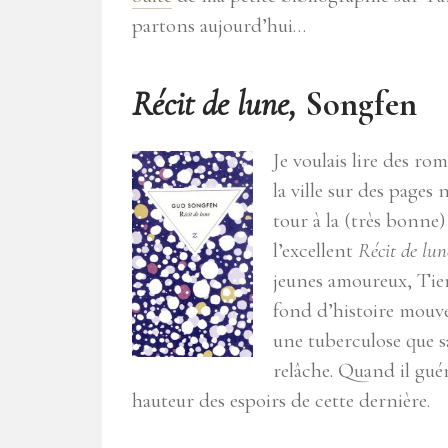
partons aujourd’hui…
Récit de lune,
Songfen
Je voulais lire des ro
la ville sur des pages 
tour à la (très bonne) 
l’excellent
Récit de lun
jeunes amoureux, Tie
fond d’histoire mouve
une tuberculose que 
relâche. Quand il guéri
hauteur des espoirs de cette dernière.