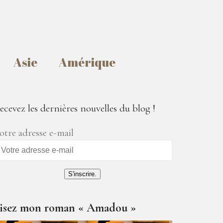
Asie
Amérique
ecevez les dernières nouvelles du blog !
otre adresse e-mail
S'inscrire.
isez mon roman « Amadou »