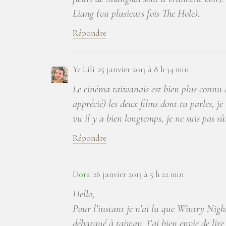
Liang (vu plusieurs fois The Hole).
Répondre
Ye Lili
25 janvier 2013 à 8 h 34 min
Le cinéma taiwanais est bien plus connu q
apprécié) les deux films dont tu parles, je 
vu il y a bien longtemps, je ne suis pas s
Répondre
Dora
26 janvier 2013 à 5 h 22 min
Hello,
Pour l’instant je n’ai lu que Wintry Nigh
débarqué à taiwan. J’ai bien envie de lire 