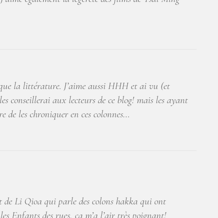
ue la littérature. J’aime aussi HHH et ai vu (et
les conseillerai aux lecteurs de ce blog! mais les ayant
ûre de les chroniquer en ces colonnes…
t de Li Qioa qui parle des colons hakka qui ont
les Enfants des rues, ça m’a l’air très poignant!