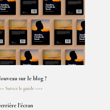
ouveau sur le blog ?
»» Suivez le guide »»»
errière l’écran