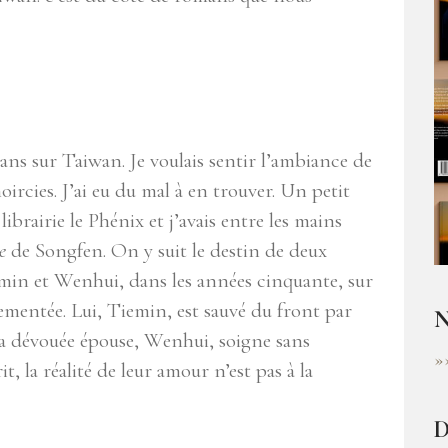
mans sur Taiwan. Je voulais sentir l’ambiance de
noircies. J’ai eu du mal à en trouver. Un petit
librairie le Phénix et j’avais entre les mains
e
de Songfen. On y suit le destin de deux
min et Wenhui, dans les années cinquante, sur
mentée. Lui, Tiemin, est sauvé du front par
N
sa dévouée épouse, Wenhui, soigne sans
»
t, la réalité de leur amour n’est pas à la
D