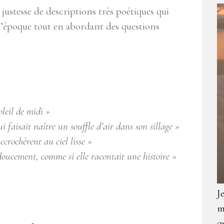
ustesse de descriptions très poétiques qui
l’époque tout en abordant des questions
oleil de midi »
i faisait naître un souffle d’air dans son sillage »
ccrochèrent au ciel lisse »
 doucement, comme si elle racontait une histoire »
J
m
q