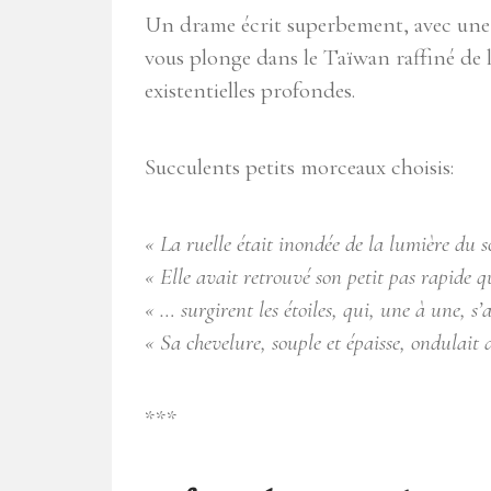
Un drame écrit superbement, avec une j
vous plonge dans le Taïwan raffiné de 
existentielles profondes.
Succulents petits morceaux choisis:
« La ruelle était inondée de la lumière du s
« Elle avait retrouvé son petit pas rapide qu
« … surgirent les étoiles, qui, une à une, s’a
« Sa chevelure, souple et épaisse, ondulait
***