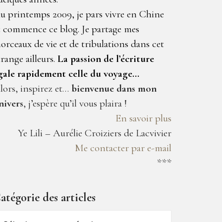
u printemps 2009, je pars vivre en Chine
t commence ce blog. Je partage mes
orceaux de vie et de tribulations dans cet
trange ailleurs.
La passion de l’écriture
gale rapidement celle du voyage…
lors, inspirez et…
bienvenue dans mon
nivers
, j’espère qu’il vous plaira !
En savoir plus
Ye Lili – Aurélie Croiziers de Lacvivier
Me contacter par e-mail
***
atégorie des articles
atégorie