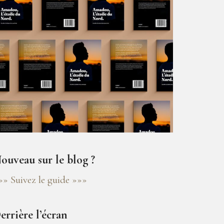
ouveau sur le blog ?
»» Suivez le guide »»»
errière l’écran