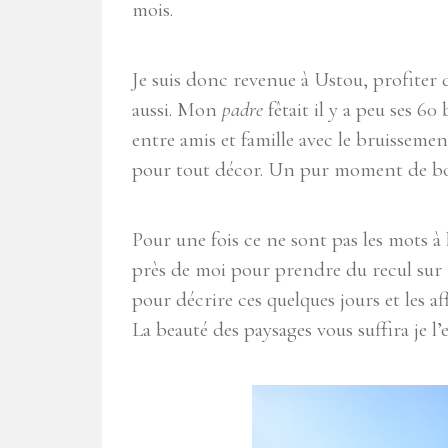
mois.
Je suis donc revenue à Ustou, profiter d
aussi. Mon
padre
fêtait il y a peu ses 6
entre amis et famille avec le bruissemen
pour tout décor. Un pur moment de bo
Pour une fois ce ne sont pas les mots à
près de moi pour prendre du recul sur
pour décrire ces quelques jours et les aff
La beauté des paysages vous suffira je l’