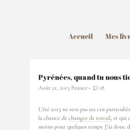
Accueil
Mes liv
Pyrénées, quand tu nous t
Août 21, 2013
France
18
●
L’été 2013 ne sera pas un cru particuli
la chance de
changer de travail
, et qui
moins pour quelques temps. J’ai donc du