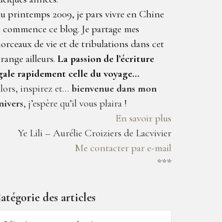
u printemps 2009, je pars vivre en Chine
t commence ce blog. Je partage mes
orceaux de vie et de tribulations dans cet
trange ailleurs.
La passion de l’écriture
gale rapidement celle du voyage…
lors, inspirez et…
bienvenue dans mon
nivers
, j’espère qu’il vous plaira !
En savoir plus
Ye Lili – Aurélie Croiziers de Lacvivier
Me contacter par e-mail
***
atégorie des articles
atégorie