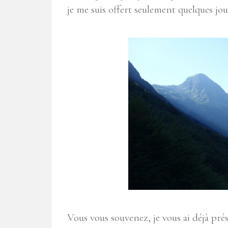
je me suis offert seulement quelques jo
Vous vous souvenez, je vous ai déjà pré