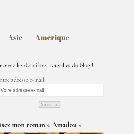
Asie
Amérique
ecevez les dernières nouvelles du blog !
otre adresse e-mail
S'inscrire.
isez mon roman « Amadou »