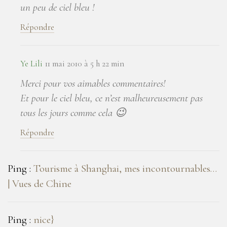
un peu de ciel bleu !
Répondre
Ye Lili
11 mai 2010 à 5 h 22 min
Merci pour vos aimables commentaires!
Et pour le ciel bleu, ce n’est malheureusement pas
tous les jours comme cela 😉
Répondre
Ping :
Tourisme à Shanghai, mes incontournables…
| Vues de Chine
Ping :
nice}