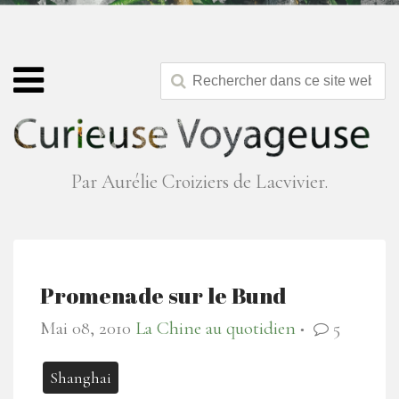
Par Aurélie Croiziers de Lacvivier.
Promenade sur le Bund
Mai 08, 2010
La Chine au quotidien
5
●
Shanghai