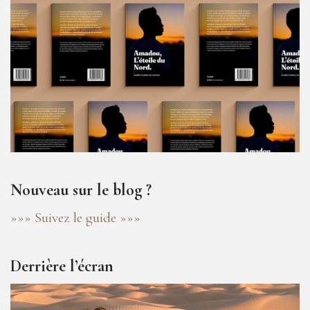
Nouveau sur le blog ?
»»» Suivez le guide »»»
Derrière l’écran