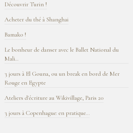
blog
Découvrir Turin !
!
Acheter du thé à Shanghai
Bamako !
Le bonheur de danser avec le Ballet National du
Mali...
3 jours à El Gouna, ou un break en bord de Mer
Rouge en Egypte
Ateliers d'écriture au Wikivillage, Paris 20
3 jours à Copenhague: en pratique…