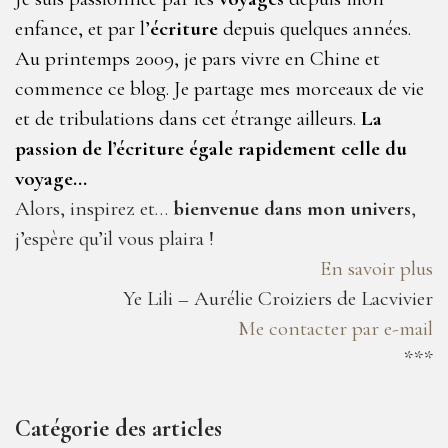
enfance, et par l’
écriture
depuis quelques années.
Au printemps 2009, je pars vivre en Chine et
commence ce blog. Je partage mes morceaux de vie
et de tribulations dans cet étrange ailleurs.
La
passion de l’écriture égale rapidement celle du
voyage…
Alors, inspirez et…
bienvenue dans mon univers
,
j’espère qu’il vous plaira !
En savoir plus
Ye Lili – Aurélie Croiziers de Lacvivier
Me contacter par e-mail
***
Catégorie des articles