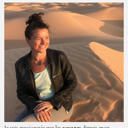
Je suis passionnée par les
voyages
depuis mon