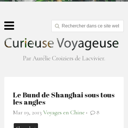
Par Aurélie Croiziers de Lacvivier.
Le Bund de Shanghai sous tous
les angles
Mar 19, 2013
Voyages en Chine
8
●