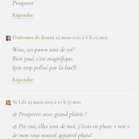
Prosperer
Répondre
Pit@cours de dessin
25 mars 2013 à 6 h 05 min
Wow, ces panos sont de toi?
Bien joué, c’est magnifique.
(pas trop pollué par là-bas?)
Répondre
Ye Lili
25 mars 2013 à 10 h 57 min
@ Prosperer: avec grand plaisir !
@ Pit: oui, elles sont de moi, j’étais en phase « test »
de mon tout nouvel appareil photo!