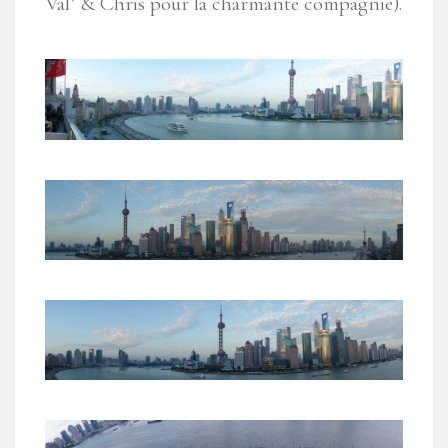
Val’ & Chris pour la charmante compagnie).