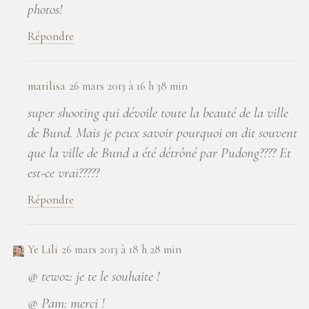
photos!
Répondre
marilisa
26 mars 2013 à 16 h 38 min
super shooting qui dévoile toute la beauté de la ville
de Bund. Mais je peux savoir pourquoi on dit souvent
que la ville de Bund a été détrôné par Pudong???? Et
est-ce vrai?????
Répondre
Ye Lili
26 mars 2013 à 18 h 28 min
@ tewoz: je te le souhaite !
@ Pam: merci !