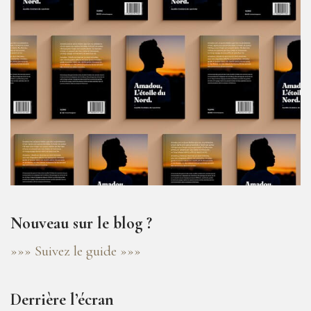
Nouveau sur le blog ?
»»» Suivez le guide »»»
Derrière l’écran