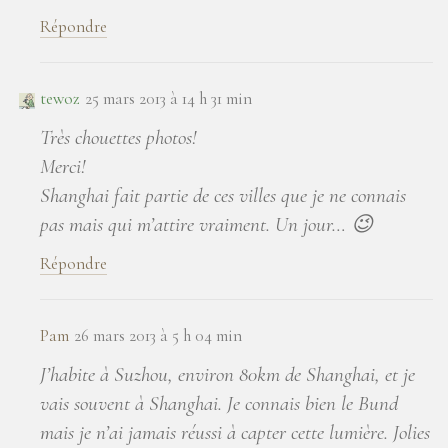
Répondre
tewoz
25 mars 2013 à 14 h 31 min
Très chouettes photos!
Merci!
Shanghai fait partie de ces villes que je ne connais
pas mais qui m’attire vraiment. Un jour… 😉
Répondre
Pam
26 mars 2013 à 5 h 04 min
J’habite à Suzhou, environ 80km de Shanghai, et je
vais souvent à Shanghai. Je connais bien le Bund
mais je n’ai jamais réussi à capter cette lumière. Jolies