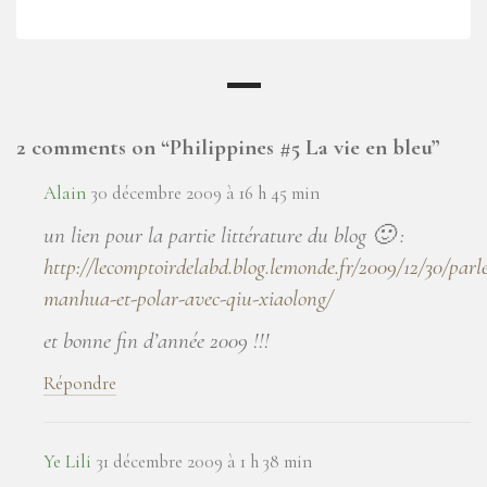
2 comments on “
Philippines #5 La vie en bleu
”
Alain
30 décembre 2009 à 16 h 45 min
un lien pour la partie littérature du blog 🙂 :
http://lecomptoirdelabd.blog.lemonde.fr/2009/12/30/parl
manhua-et-polar-avec-qiu-xiaolong/
et bonne fin d’année 2009 !!!
Répondre
Ye Lili
31 décembre 2009 à 1 h 38 min