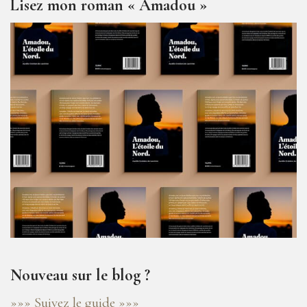
Lisez mon roman « Amadou »
Nouveau sur le blog ?
»»» Suivez le guide »»»