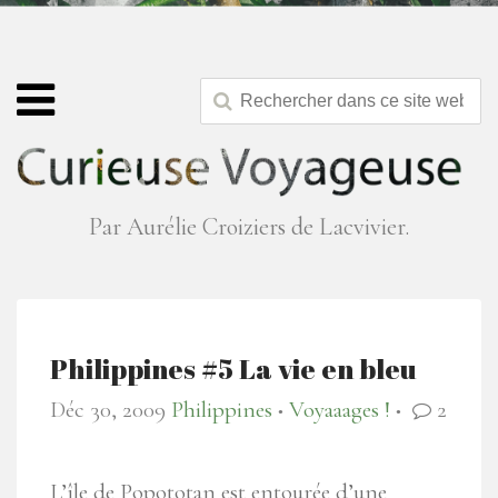
Par Aurélie Croiziers de Lacvivier.
Philippines #5 La vie en bleu
Déc 30, 2009
Philippines
Voyaaages !
2
●
●
L’île de Popototan est entourée d’une