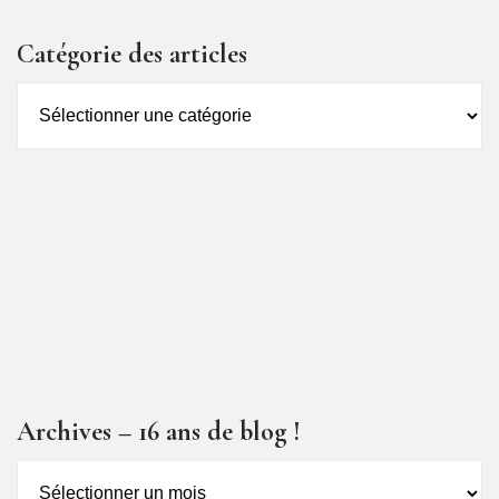
Catégorie des articles
Catégorie
des
articles
Archives – 16 ans de blog !
Archives