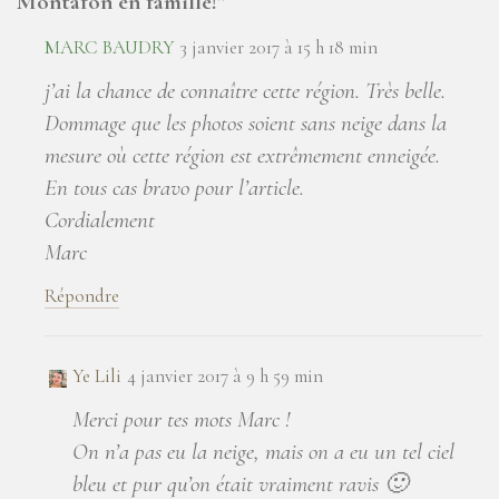
Montafon en famille!
”
MARC BAUDRY
3 janvier 2017 à 15 h 18 min
j’ai la chance de connaître cette région. Très belle.
Dommage que les photos soient sans neige dans la
mesure où cette région est extrêmement enneigée.
En tous cas bravo pour l’article.
Cordialement
Marc
Répondre
Ye Lili
4 janvier 2017 à 9 h 59 min
Merci pour tes mots Marc !
On n’a pas eu la neige, mais on a eu un tel ciel
bleu et pur qu’on était vraiment ravis 🙂