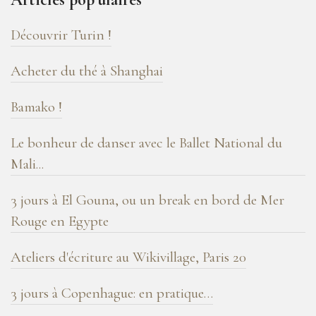
de
blog
Découvrir Turin !
!
Acheter du thé à Shanghai
Bamako !
Le bonheur de danser avec le Ballet National du
Mali...
3 jours à El Gouna, ou un break en bord de Mer
Rouge en Egypte
Ateliers d'écriture au Wikivillage, Paris 20
3 jours à Copenhague: en pratique…