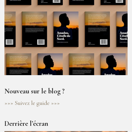
Nouveau sur le blog ?
»»» Suivez le guide »»»
Derrière l’écran