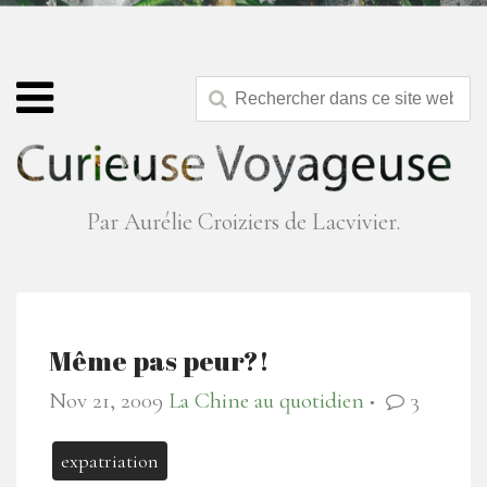
Par Aurélie Croiziers de Lacvivier.
Même pas peur?!
Nov 21, 2009
La Chine au quotidien
3
●
expatriation