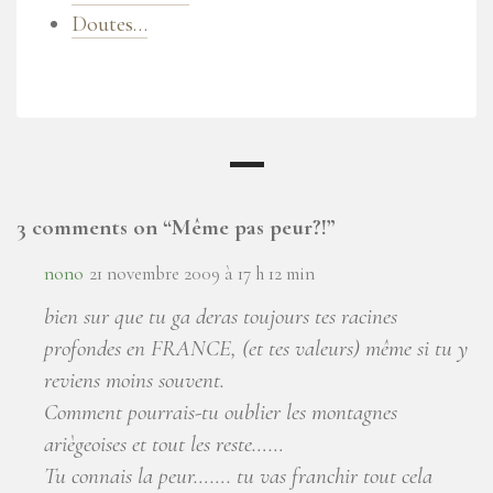
Doutes…
3 comments on “
Même pas peur?!
”
nono
21 novembre 2009 à 17 h 12 min
bien sur que tu ga deras toujours tes racines
profondes en FRANCE, (et tes valeurs) même si tu y
reviens moins souvent.
Comment pourrais-tu oublier les montagnes
ariègeoises et tout les reste……
Tu connais la peur……. tu vas franchir tout cela