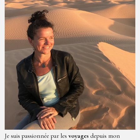
Je suis passionnée par les
voyages
depuis mon