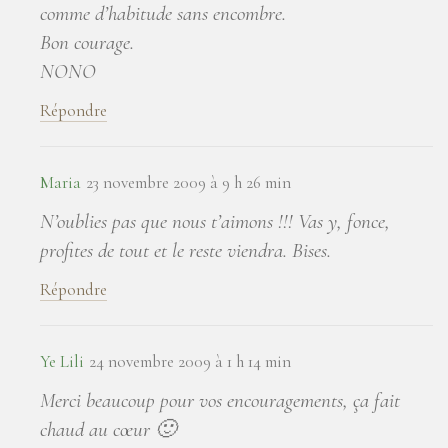
comme d’habitude sans encombre.
Bon courage.
NONO
Répondre
Maria
23 novembre 2009 à 9 h 26 min
N’oublies pas que nous t’aimons !!! Vas y, fonce,
profites de tout et le reste viendra. Bises.
Répondre
Ye Lili
24 novembre 2009 à 1 h 14 min
Merci beaucoup pour vos encouragements, ça fait
chaud au cœur 🙂