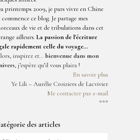
u printemps 2009, je pars vivre en Chine
t commence ce blog. Je partage mes
orceaux de vie et de tribulations dans cet
trange ailleurs.
La passion de l’écriture
gale rapidement celle du voyage…
lors, inspirez et…
bienvenue dans mon
nivers
, j’espère qu’il vous plaira !
En savoir plus
Ye Lili – Aurélie Croiziers de Lacvivier
Me contacter par e-mail
***
atégorie des articles
atégorie