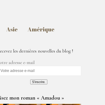
Asie
Amérique
ecevez les dernières nouvelles du blog !
otre adresse e-mail
S'inscrire.
isez mon roman « Amadou »