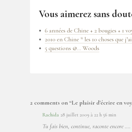
Vous aimerez sans doute
6 années de Chine + 2 bougies + 1 vo
2010 en Chine * les 10 choses que j’a
5 questions @… Woods
2 comments on “
Le plaisir d’écrire en vo
Rachida
28 juillet 2009 à 22 h 56 min
Tu fais bien, continue, raconte encore ….