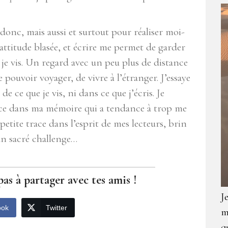
n donc, mais aussi et surtout pour réaliser moi-
l’attitude blasée, et écrire me permet de garder
 je vis. Un regard avec un peu plus de distance
de pouvoir voyager, de vivre à l’étranger. J’essaye
e ce que je vis, ni dans ce que j’écris. Je
trace dans ma mémoire qui a tendance à trop me
petite trace dans l’esprit de mes lecteurs, brin
un sacré challenge…
pas à partager avec tes amis !
J
ook
Twitter
m
q