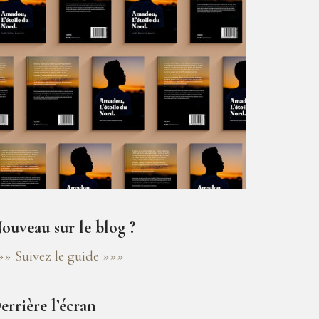
ouveau sur le blog ?
»» Suivez le guide »»»
errière l’écran