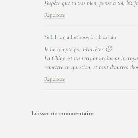
J’espère que tu vas bien, pense à toi, biz jo
Répondre
Ye Lili
29 juillet 2009 à 13 h 22 min
Je ne compte pas m’arrêter 🙂
La Chine est un terrain vraiment incroyab
remettre en question, et tant d’autres chos
Répondre
Laisser un commentaire