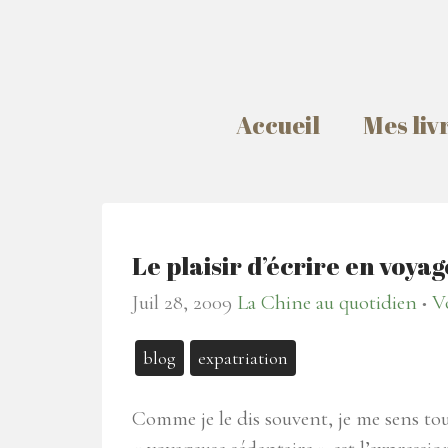
Accueil
Mes liv
Le plaisir d’écrire en voyag
Juil 28, 2009
La Chine au quotidien
V
●
blog
expatriation
Comme je le dis souvent, je me sens tou