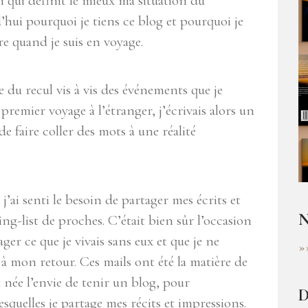
n qui définit le mieux ma situation du
hui pourquoi je tiens ce blog et pourquoi je
re quand je suis en voyage.
du recul vis à vis des événements que je
premier voyage à l’étranger, j’écrivais alors un
e faire coller des mots à une réalité
ai senti le besoin de partager mes écrits et
N
ling-list de proches. C’était bien sûr l’occasion
ger ce que je vivais sans eux et que je ne
»
 à mon retour. Ces mails ont été la matière de
st née l’envie de tenir un blog, pour
D
squelles je partage mes récits et impressions.