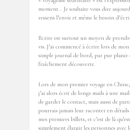
« voyageuse sédentaire » est l’expressio
moment… Je souhaite vous dire aujourd’
ressens l’envie et même le besoin d’écri
Ecrire est surtout un moyen de prendre 
vis. J’ai commencé à écrire lors de mon 
simple journal de bord, par pur plaisir d
fraîchement découverte.
Lors de mon premier voyage en Chine, j’
j’ai alors écrit de longs mails à une mai
de garder le contact, mais aussi de parta
pourrais jamais leur raconter en détails
mes premiers billets, et c’est de là qu’e
simplement élargir les personnes avec le