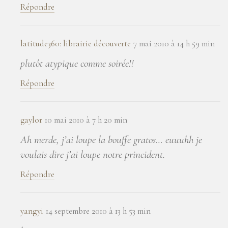
Répondre
latitude360: librairie découverte
7 mai 2010 à 14 h 59 min
plutôt atypique comme soirée!!
Répondre
gaylor
10 mai 2010 à 7 h 20 min
Ah merde, j’ai loupe la bouffe gratos… euuuhh je
voulais dire j’ai loupe notre princident.
Répondre
yangyi
14 septembre 2010 à 13 h 53 min