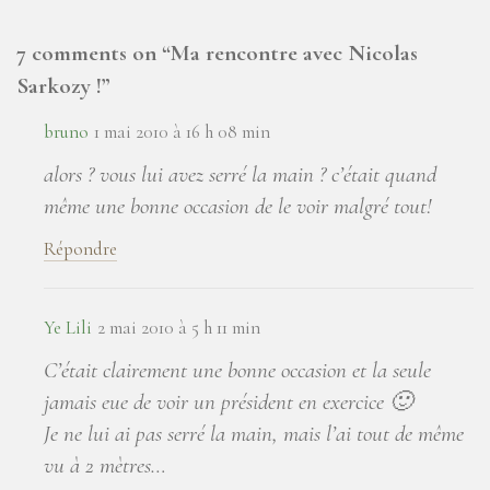
7 comments on “
Ma rencontre avec Nicolas
Sarkozy !
”
bruno
1 mai 2010 à 16 h 08 min
alors ? vous lui avez serré la main ? c’était quand
même une bonne occasion de le voir malgré tout!
Répondre
Ye Lili
2 mai 2010 à 5 h 11 min
C’était clairement une bonne occasion et la seule
jamais eue de voir un président en exercice 🙂
Je ne lui ai pas serré la main, mais l’ai tout de même
vu à 2 mètres…