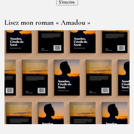
S'inscrire.
Lisez mon roman « Amadou »