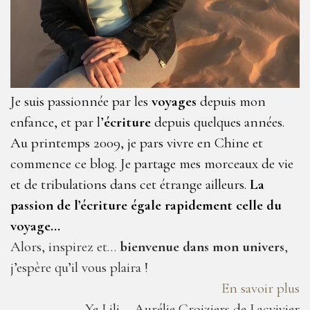
Je suis passionnée par les
voyages
depuis mon
enfance, et par l’
écriture
depuis quelques années.
Au printemps 2009, je pars vivre en Chine et
commence ce blog. Je partage mes morceaux de vie
et de tribulations dans cet étrange ailleurs.
La
passion de l’écriture égale rapidement celle du
voyage…
Alors, inspirez et…
bienvenue dans mon univers
,
j’espère qu’il vous plaira !
En savoir plus
Ye Lili – Aurélie Croiziers de Lacvivier