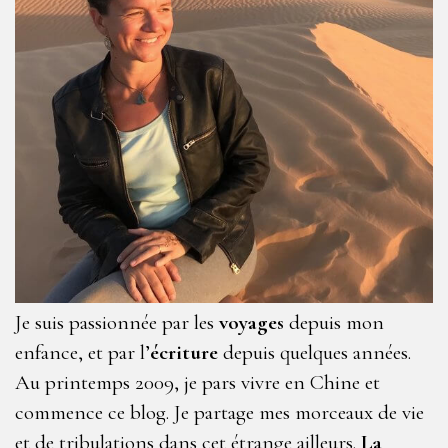
Je suis passionnée par les
voyages
depuis mon
enfance, et par l’
écriture
depuis quelques années.
Au printemps 2009, je pars vivre en Chine et
commence ce blog. Je partage mes morceaux de vie
et de tribulations dans cet étrange ailleurs.
La