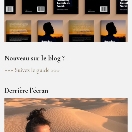
Nouveau sur le blog ?
»»» Suivez le guide »»»
Derrière l’écran