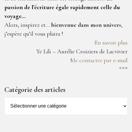
passion de l’écriture égale rapidement celle du
voyage…
Alors, inspirez et…
bienvenue dans mon univers
,
j’espère qu’il vous plaira !
En savoir plus
Ye Lili – Aurélie Croiziers de Lacvivier
Me contacter par e-mail
***
Catégorie des articles
Catégorie
des
articles