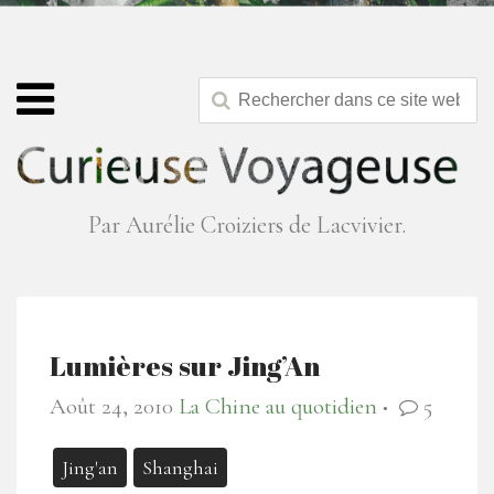
Par Aurélie Croiziers de Lacvivier.
Lumières sur Jing’An
Août 24, 2010
La Chine au quotidien
5
●
Jing'an
Shanghai