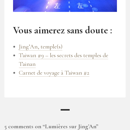
Vous aimerez sans doute :
Jing’An, temple(s)
Taiwan #9 – les secrets des temples de
Tainan
Carnet de voyage à Taiwan #2
5 comments on “
Lumières sur Jing’An
”