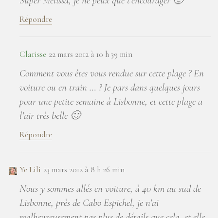
Super Mélissa, je ne peux que t’encourager 🙂
Répondre
Clarisse
22 mars 2012 à 10 h 39 min
Comment vous êtes vous rendue sur cette plage ? En
voiture ou en train … ? Je pars dans quelques jours
pour une petite semaine à Lisbonne, et cette plage a
l’air très belle 🙂
Répondre
Ye Lili
23 mars 2012 à 8 h 26 min
Nous y sommes allés en voiture, à 40 km au sud de
Lisbonne, près de Cabo Espichel, je n’ai
malheureusement pas plus de détails que cela, et elle