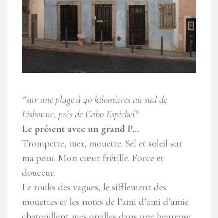
*sur une plage à 40 kilomètres au sud de
Lisbonne, près de Cabo Espichel*
Le présent avec un grand P…
Trompette, mer, mouette. Sel et soleil sur
ma peau. Mon cœur frétille. Force et
douceur.
Le roulis des vagues, le sifflement des
mouettes et les notes de l’ami d’ami d’amie
chatouillent mes oreilles dans une heureuse