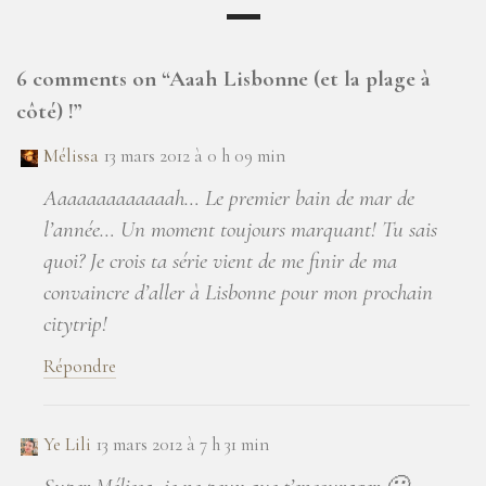
6 comments on “
Aaah Lisbonne (et la plage à
côté) !
”
Mélissa
13 mars 2012 à 0 h 09 min
Aaaaaaaaaaaaah… Le premier bain de mar de
l’année… Un moment toujours marquant! Tu sais
quoi? Je crois ta série vient de me finir de ma
convaincre d’aller à Lisbonne pour mon prochain
citytrip!
Répondre
Ye Lili
13 mars 2012 à 7 h 31 min