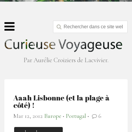
Par Aurélie Croiziers de Lacvivier.
Aaah Lisbonne (et la plage à
côté) !
Mar 12, 2012
Europe
Portugal
6
●
●