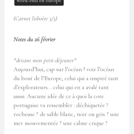
week-end en europe
(Carnet lisboète 3/3)
Notes du 26 février
*devant mon petit-déjeuner*
Aujourd’hui, cap sur l’océan ! voir l’océan
du bout de l’Europe, celui qui a inspiré tant
d’explorateurs… celui qui en a avalé tant
aussi. Aucune idée de ce à quoi la cote
portugaise va ressembler : déchiquetée ?
rocheuse ? de sable blanc, noir ou gris ? une
mer mouvementée ? une calme crique ?