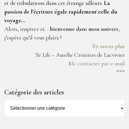
et de tribulations dans cet étrange ailleurs.
La
passion de l’écriture égale rapidement celle du
voyage…
Alors, inspirez et…
bienvenue dans mon univers
,
j’espère qu’il vous plaira !
En savoir plus
Ye Lili – Aurélie Croiziers de Lacvivier
Me contacter par e-mail
***
Catégorie des articles
Catégorie
des
articles