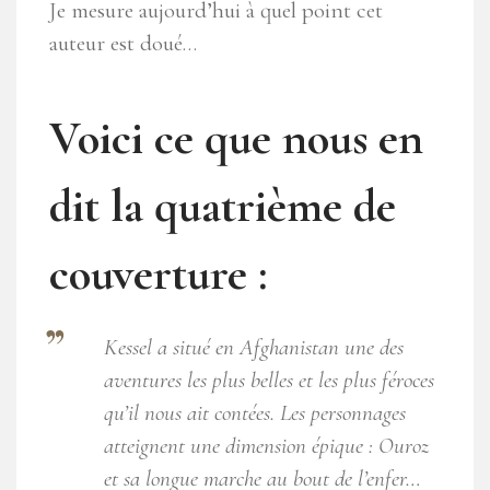
Je mesure aujourd’hui à quel point cet
auteur est doué…
Voici ce que nous en
dit la quatrième de
couverture :
Kessel a situé en Afghanistan une des
aventures les plus belles et les plus féroces
qu’il nous ait contées. Les personnages
atteignent une dimension épique : Ouroz
et sa longue marche au bout de l’enfer…