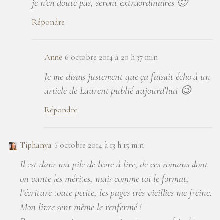
je n’en doute pas, seront extraordinaires 🙂
Répondre
Anne
6 octobre 2014 à 20 h 37 min
Je me disais justement que ça faisait écho à un
article de Laurent publié aujourd’hui 😉
Répondre
Tiphanya
6 octobre 2014 à 13 h 15 min
Il est dans ma pile de livre à lire, de ces romans dont
on vante les mérites, mais comme toi le format,
l’écriture toute petite, les pages très vieillies me freine.
Mon livre sent même le renfermé !