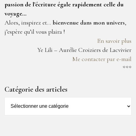
passion de l’écriture égale rapidement celle du
voyage…
Alors, inspirez et…
bienvenue dans mon univers
,
j’espère qu’il vous plaira !
En savoir plus
Ye Lili – Aurélie Croiziers de Lacvivier
Me contacter par e-mail
***
Catégorie des articles
Catégorie
des
articles