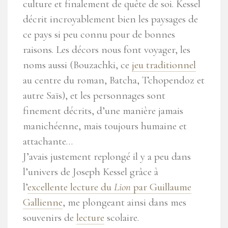
culture et finalement de quête de soi. Kessel
décrit incroyablement bien les paysages de
ce pays si peu connu pour de bonnes
raisons. Les décors nous font voyager, les
noms aussi (Bouzachki, ce
jeu traditionnel
au centre du roman, Batcha, Tchopendoz et
autre Saïs), et les personnages sont
finement décrits, d’une manière jamais
manichéenne, mais toujours humaine et
attachante…
J’avais justement replongé il y a peu dans
l’univers de Joseph Kessel grâce à
l’
excellente lecture du
Lion
par Guillaume
Gallienne
, me plongeant ainsi dans mes
souvenirs de
lecture
scolaire.