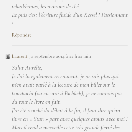
tchaïkhanas, les maisons de thé.
Et puis c’est l’écriture fluide d’un Kessel ! Passionnant
!
Répondre
Laurent
30 septembre 2014 à 22 h 22 min
Salut Aurélie,
Je l’ai lu également récemment, je ne sais plus qui
m’en avait parlé à la lecture de mon billet sur le
bouzkachi (vu en vrai à Bichkek), je ne connais pas
du tout le livre en fait.
J’ai été scotché du début à la fin, il faut dire qu’un
livre en « Stan » part avec quelques atouts avec moi !
Mais il rend à merveille cette très grande fierté des