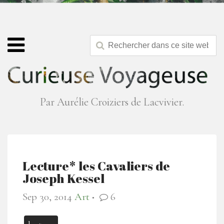
Par Aurélie Croiziers de Lacvivier.
Lecture* les Cavaliers de
Joseph Kessel
Sep 30, 2014
Art
6
●