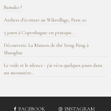
Bamako !
Ateliers d'écriture au Wikivillage, Paris 20
3 jours à Copenhague: en pratique…
Découverte: La Maison de thé Song Fang à
Shanghai
Le voile et le silence - j'ai vécu quelques jours dans
un monastère...
FACEBOOK
INSTAGRAM