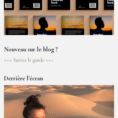
Nouveau sur le blog ?
»»» Suivez le guide »»»
Derrière l’écran