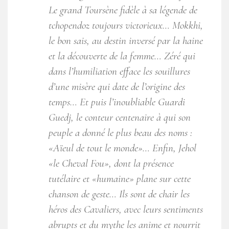
Le grand Toursène fidèle à sa légende de
tchopendoz toujours victorieux… Mokkhi,
le bon sais, au destin inversé par la haine
et la découverte de la femme… Zéré qui
dans l’humiliation efface les souillures
d’une misère qui date de l’origine des
temps… Et puis l’inoubliable Guardi
Guedj, le conteur centenaire à qui son
peuple a donné le plus beau des noms :
«Aïeul de tout le monde»… Enfin, Jehol
«le Cheval Fou», dont la présence
tutélaire et «humaine» plane sur cette
chanson de geste… Ils sont de chair les
héros des Cavaliers, avec leurs sentiments
abrupts et du mythe les anime et nourrit