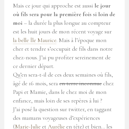
Mais ce jour qui approche est aussi
le jour
où fils sera pour la première fois si loin de
moi
– la durée la plus longue au compteur
est les huit jours de mon récent voyage sur
la belle Île Maurice
. Mais à l’époque mon
cher et tendre s’occupait de fils dans notre
chez-nous. J’ai pu profiter sereinement de
ce dernier départ.
Qu’en sera-t-il de ces deux semaines où fils,
âgé de 16 mois, sera
en terre inconnue
chez
Papi et Mamie, dans le chez moi de mon
enfance, mais loin de ses repères à lui ?
J’ai posé la question sur twitter, en taggant
des mamans voyageuses d’expériences
(
Marie-Julie
et
Aurélie
en tête) et bien… les