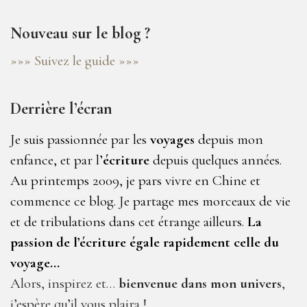
Nouveau sur le blog ?
»»» Suivez le guide »»»
Derrière l’écran
Je suis passionnée par les
voyages
depuis mon
enfance, et par l’
écriture
depuis quelques années.
Au printemps 2009, je pars vivre en Chine et
commence ce blog. Je partage mes morceaux de vie
et de tribulations dans cet étrange ailleurs.
La
passion de l’écriture égale rapidement celle du
voyage…
Alors, inspirez et…
bienvenue dans mon univers
,
j’espère qu’il vous plaira !