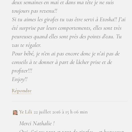
deux semaines en mai et dans ma tête je ne suis
toujours pas revenu!!
Si tu aimes les girafes tu vas être servi à Etosha!! J’ai
été surprise par leurs comportements, elles sont très
peureuses quand elles sont près des points d’eau. Tu
vas te régaler.
Pour bébé, je n’en ai pas encore donc je n’ai pas de
conseils à te donner à part de lâcher prise et de
profiter!!!
Enjoy!!
Répondre
Ye Lili
22 juillet 2016 à 15 h 06 min
Merci Nathalie !
Oui, j’ai vu tant et tant de girafes… et beaucoup