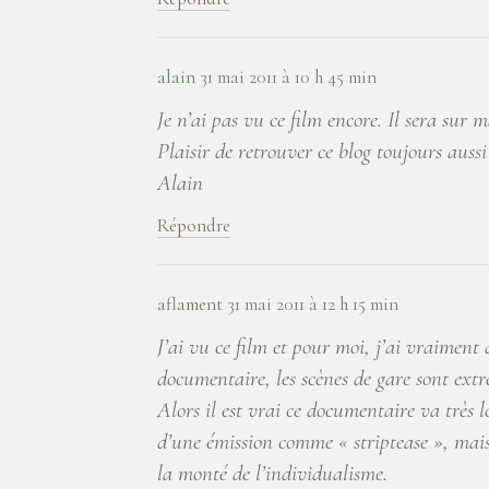
alain
31 mai 2011 à 10 h 45 min
Je n’ai pas vu ce film encore. Il sera sur ma
Plaisir de retrouver ce blog toujours aussi
Alain
Répondre
aflament
31 mai 2011 à 12 h 15 min
J’ai vu ce film et pour moi, j’ai vraiment
documentaire, les scènes de gare sont ex
Alors il est vrai ce documentaire va très 
d’une émission comme « striptease », mais
la monté de l’individualisme.