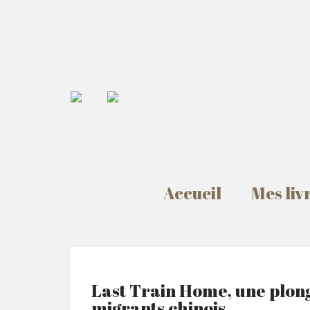
Accueil
Mes liv
Last Train Home, une plong
migrants chinois