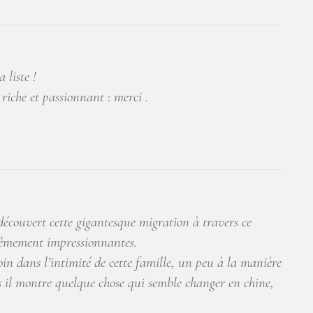
 liste !
 riche et passionnant : merci .
 découvert cette gigantesque migration à travers ce
trêmement impressionnantes.
loin dans l’intimité de cette famille, un peu à la manière
 il montre quelque chose qui semble changer en chine,