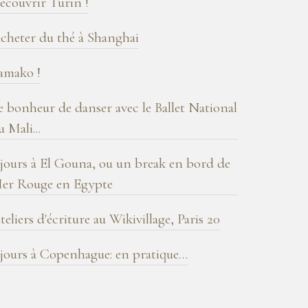
écouvrir Turin !
cheter du thé à Shanghai
amako !
e bonheur de danser avec le Ballet National
u Mali...
 jours à El Gouna, ou un break en bord de
er Rouge en Egypte
teliers d'écriture au Wikivillage, Paris 20
 jours à Copenhague: en pratique…