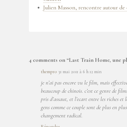
Julien Masson, rencontre autour de 
4 comments on “
Last Train Home, une pl
thempro
31 mai 2011 à 6 h 12 min
je n’ai pas encore vu le film, mais effecti
beaucoup de chinois. c’est ce genre de film
pris d’assaut, et l’ecart entre les riches e
gens comme ce couple sont de plus en plus
changement radical.
Répondre