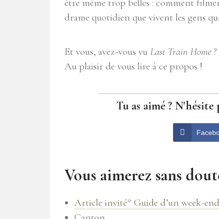
être même trop belles : comment filmer
drame quotidien que vivent les gens qu
Et vous, avez-vous vu
Last Train Home
?
Au plaisir de vous lire à ce propos !
Tu as aimé ? N'hésite 
Faceb
Vous aimerez sans doute
Article invité* Guide d’un week-end
Canton