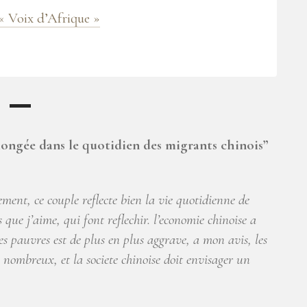
« Voix d’Afrique »
ongée dans le quotidien des migrants chinois
”
vement, ce couple reflecte bien la vie quotidienne de
s que j’aime, qui font reflechir. l’economie chinoise a
t les pauvres est de plus en plus aggrave, a mon avis, les
 nombreux, et la societe chinoise doit envisager un