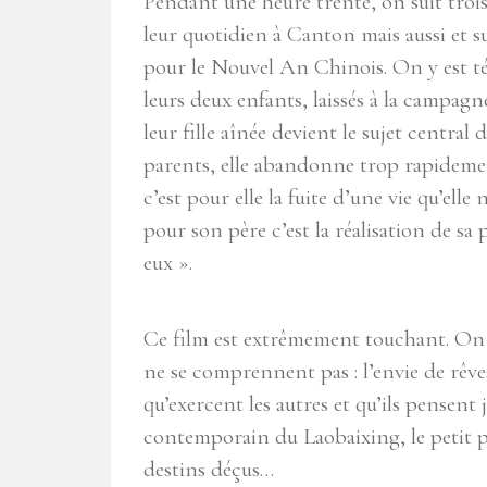
Pendant une heure trente, on suit trois
leur quotidien à Canton mais aussi et s
pour le Nouvel An Chinois. On y est tém
leurs deux enfants, laissés à la campagn
leur fille aînée devient le sujet central
parents, elle abandonne trop rapidement
c’est pour elle la fuite d’une vie qu’elle
pour son père c’est la réalisation de sa 
eux ».
Ce film est extrêmement touchant. On 
ne se comprennent pas : l’envie de rêve
qu’exercent les autres et qu’ils pensent 
contemporain du Laobaixing, le petit pe
destins déçus…