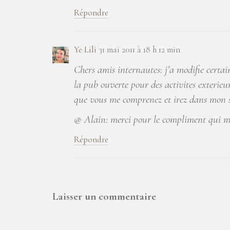
Répondre
Ye Lili
31 mai 2011 à 18 h 12 min
Chers amis internautes: j’a modifie certai
la pub ouverte pour des activites exterieu
que vous me comprenez et irez dans mon 
@ Alain: merci pour le compliment qui me
Répondre
Laisser un commentaire