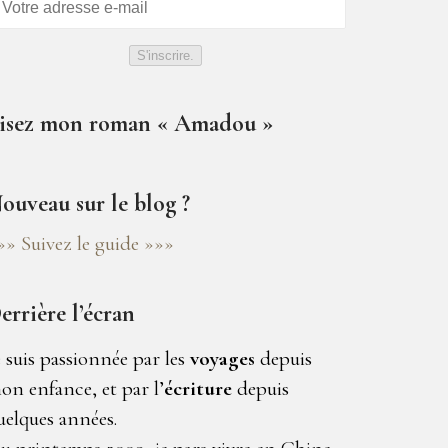
S'inscrire.
isez mon roman « Amadou »
ouveau sur le blog ?
»» Suivez le guide »»»
errière l’écran
e suis passionnée par les
voyages
depuis
on enfance, et par l’
écriture
depuis
uelques années.