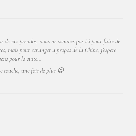
ns de vos pseudos, nous ne sommes pas ici pour faire de
res, mais pour echanger a propos de la Chine, j’espere
sens pour la suite…
 touche, une fois de plus 😉