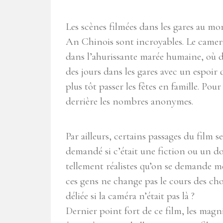
Les scènes filmées dans les gares au m
An Chinois sont incroyables. Le came
dans l’ahurissante marée humaine, où d
des jours dans les gares avec un espoir q
plus tôt passer les fêtes en famille. Po
derrière les nombres anonymes.
Par ailleurs, certains passages du film 
demandé si c’était une fiction ou un d
tellement réalistes qu’on se demande mê
ces gens ne change pas le cours des chose
déliée si la caméra n’était pas là ?
Dernier point fort de ce film, les magn