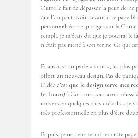
Outre le fait de dépasser la peur de ne 
que l’on peut avoir devant une page bla
personnel
: écrire 41 pages sur la Chin
rempli, je m’étais dit que je pourrai le f
n’était pas mené à son terme. Ce qui est
Et aussi, si on parle « actu », les plus 
offert un nouveau design. Pas de paniqu
L’idée c’est
que le design serve mes réc
(et bravo) à Corinne pour avoir réussi
univers en quelques clics créatifs – je v
très professionnelle en plus d’être doué
Et puis, je ne peux terminer cette page s