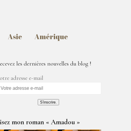
Asie
Amérique
ecevez les dernières nouvelles du blog !
otre adresse e-mail
S'inscrire.
isez mon roman « Amadou »