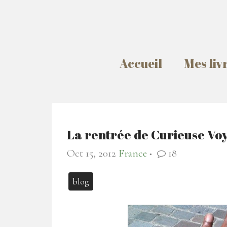
Accueil
Mes liv
La rentrée de Curieuse Vo
Oct 15, 2012
France
18
●
blog