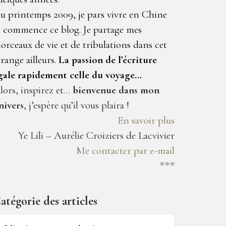
u printemps 2009, je pars vivre en Chine
t commence ce blog. Je partage mes
orceaux de vie et de tribulations dans cet
trange ailleurs.
La passion de l’écriture
gale rapidement celle du voyage…
lors, inspirez et…
bienvenue dans mon
nivers
, j’espère qu’il vous plaira !
En savoir plus
Ye Lili – Aurélie Croiziers de Lacvivier
Me contacter par e-mail
***
atégorie des articles
atégorie