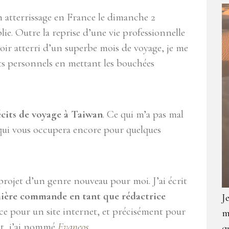
n atterrissage en France le dimanche 2
ie. Outre la reprise d’une vie professionnelle
voir atterri d’un superbe mois de voyage, je me
ets personnels en mettant les bouchées
écits de voyage à Taiwan
. Ce qui m’a pas mal
qui vous occupera encore pour quelques
 projet d’un genre nouveau pour moi. J’ai écrit
ière commande en tant que rédactrice
J
ce pour un site internet, et précisément pour
m
pt, j’ai nommé
Evaneos
.
q