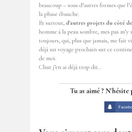
beaucoup – sous d’autres formes que l’éc
la phase ébauche.
Et surtout,
d’autres projets du côté de
homme à la peau sombre, mes pas m’y m
toujours, qui, plus que jamais, me fait 
déjà un voyage prochain sur ce contine
de moi.
Chut j’en ai déjà trop dit…
Tu as aimé ? N'hésite 
Faceb