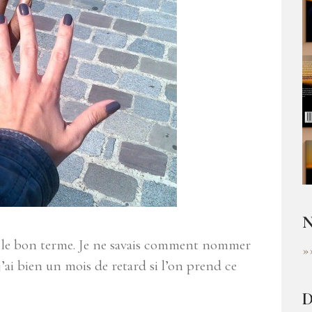
N
as le bon terme. Je ne savais comment nommer
»
 j’ai bien un mois de retard si l’on prend ce
D