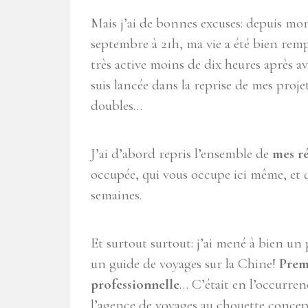
Mais j’ai de bonnes excuses: depuis mo
septembre à 21h, ma vie a été bien rempl
très active moins de dix heures après a
suis lancée dans la reprise de mes proj
doubles…
J’ai d’abord repris l’ensemble de
mes r
occupée, qui vous occupe ici même, et 
semaines.
Et surtout surtout: j’ai mené à bien un
un guide de voyages sur la Chine!
Prem
professionnelle
… C’était en l’occurren
l’agence de voyages au chouette conce