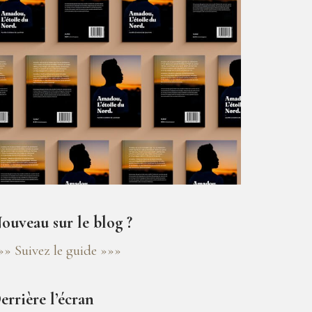
ouveau sur le blog ?
»» Suivez le guide »»»
errière l’écran