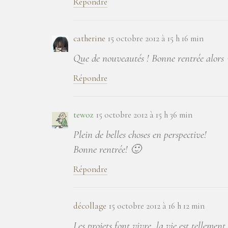
Répondre
catherine
15 octobre 2012 à 15 h 16 min
Que de nouveautés ! Bonne rentrée alors
Répondre
tewoz
15 octobre 2012 à 15 h 36 min
Plein de belles choses en perspective!
Bonne rentrée! 🙂
Répondre
décollage
15 octobre 2012 à 16 h 12 min
Les projets font vivre, la vie est telleme