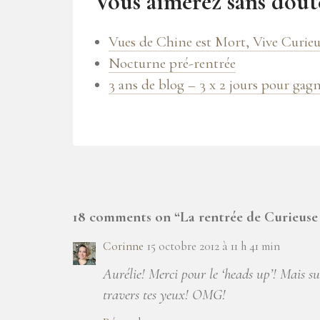
Vous aimerez sans doute
Vues de Chine est Mort, Vive Curie
Nocturne pré-rentrée
3 ans de blog – 3 x 2 jours pour gagne
18 comments on “
La rentrée de Curieuse
Corinne
15 octobre 2012 à 11 h 41 min
Aurélie! Merci pour le ‘heads up’! Mais su
travers tes yeux! OMG!