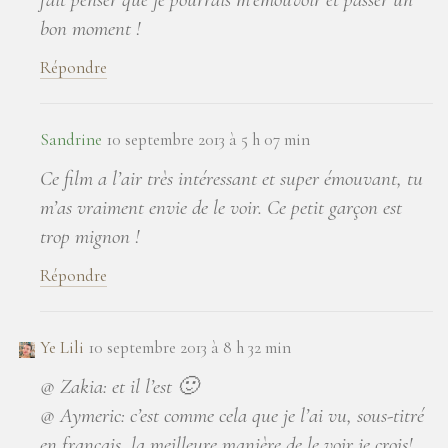
bon moment !
Répondre
Sandrine
10 septembre 2013 à 5 h 07 min
Ce film a l’air très intéressant et super émouvant, tu
m’as vraiment envie de le voir. Ce petit garçon est
trop mignon !
Répondre
Ye Lili
10 septembre 2013 à 8 h 32 min
@ Zakia: et il l’est 🙂
@ Aymeric: c’est comme cela que je l’ai vu, sous-titré
en français, la meilleure manière de le voir je crois!