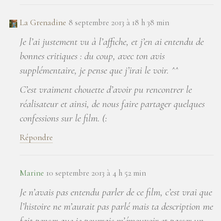
La Grenadine
8 septembre 2013 à 18 h 38 min
Je l’ai justement vu à l’affiche, et j’en ai entendu de
bonnes critiques : du coup, avec ton avis
supplémentaire, je pense que j’irai le voir. ^^
C’est vraiment chouette d’avoir pu rencontrer le
réalisateur et ainsi, de nous faire partager quelques
confessions sur le film. (:
Répondre
Marine
10 septembre 2013 à 4 h 52 min
Je n’avais pas entendu parler de ce film, c’est vrai que
l’histoire ne m’aurait pas parlé mais ta description me
fait penser que je pourrais m’émouvoir et passer un