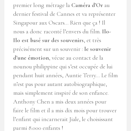
premier long métrage la
Caméra d’Or
au
dernier festival de Cannes et va représenter
Singapour aux Oscars… Rien que ça ! Il
nous a donc raconté l’envers du film.
Ilo-
Ilo
est basé sur des souvenirs
, et très
précisément sur un souvenir :
le souvenir
d’une émotion
, vécue au contact de la
nounou philippine qui s’est occupée de lui
pendant huit années,
Auntie Terry
… Le film
n’est pas pour autant autobiographique,
mais simplement inspiré de son enfance.
Anthony Chen a mis deux années pour
faire le film et il a mis dix mois pour trouver
l’enfant qui incarnerait Jiale, le choisissant
parmi 8.000 enfants !