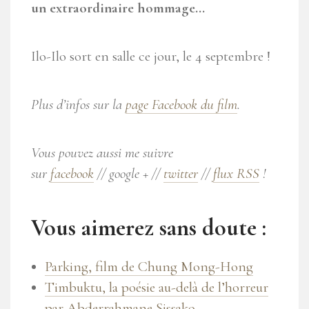
un extraordinaire hommage…
Ilo-Ilo
sort en salle ce jour, le 4 septembre !
Plus d’infos sur la
page Facebook du film
.
Vous pouvez aussi me suivre
sur
facebook
// google + //
twitter
//
flux RSS
!
Vous aimerez sans doute :
Parking, film de Chung Mong-Hong
Timbuktu, la poésie au-delà de l’horreur
par Abderrahmane Sissako