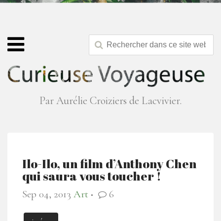
Par Aurélie Croiziers de Lacvivier.
Ilo-Ilo, un film d’Anthony Chen
qui saura vous toucher !
Sep 04, 2013
Art
6
●