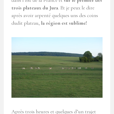
dans l’Est de la France et
sur le premier des
trois plateaux du Jura
. Et je peux le dire
après avoir arpenté quelques uns des coins
dudit plateau,
la région est sublime!
Après trois heures et quelques d’un trajet