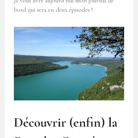
Je vous livre aujourd’hui mon journal de
bord qui sera en deux épisodes !
Découvrir (enfin) la