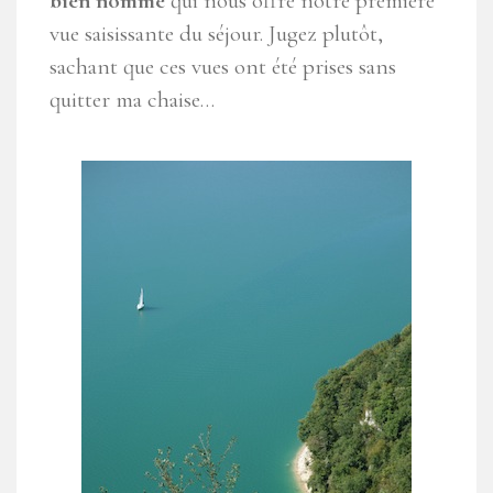
bien nommé
qui nous offre notre première
vue saisissante du séjour. Jugez plutôt,
sachant que ces vues ont été prises sans
quitter ma chaise…