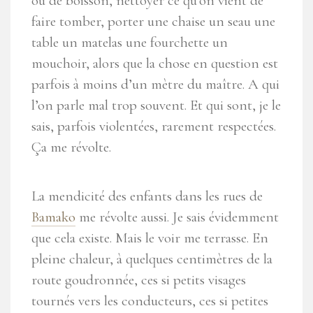
ou de boisson, nettoyer ce qu’on vient de
faire tomber, porter une chaise un seau une
table un matelas une fourchette un
mouchoir, alors que la chose en question est
parfois à moins d’un mètre du maître. A qui
l’on parle mal trop souvent. Et qui sont, je le
sais, parfois violentées, rarement respectées.
Ça me révolte.
La mendicité des enfants dans les rues de
Bamako
me révolte aussi. Je sais évidemment
que cela existe. Mais le voir me terrasse. En
pleine chaleur, à quelques centimètres de la
route goudronnée, ces si petits visages
tournés vers les conducteurs, ces si petites