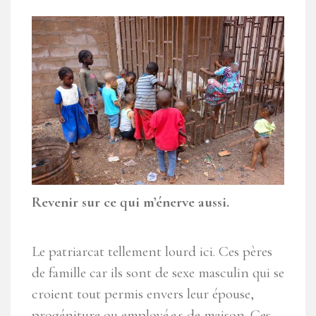
Revenir sur ce qui m’énerve aussi.
Le patriarcat tellement lourd ici. Ces pères
de famille car ils sont de sexe masculin qui se
croient tout permis envers leur épouse,
progéniture ou employé.e.s de maison. Ces