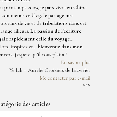
u printemps 2009, je pars vivre en Chine
t commence ce blog. Je partage mes
orceaux de vie et de tribulations dans cet
trange ailleurs.
La passion de l’écriture
gale rapidement celle du voyage…
lors, inspirez et…
bienvenue dans mon
nivers
, j’espère qu’il vous plaira !
En savoir plus
Ye Lili – Aurélie Croiziers de Lacvivier
Me contacter par e-mail
***
atégorie des articles
atégorie