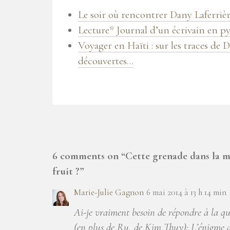
Le soir où rencontrer Dany Laferriè
Lecture* Journal d’un écrivain en p
Voyager en Haïti : sur les traces de D
découvertes…
6 comments on “
Cette grenade dans la m
fruit ?
”
Marie-Julie Gagnon
6 mai 2014 à 13 h 14 min
Ai-je vraiment besoin de répondre à la que
(en plus de Ru, de Kim Thuy): L’énigme du