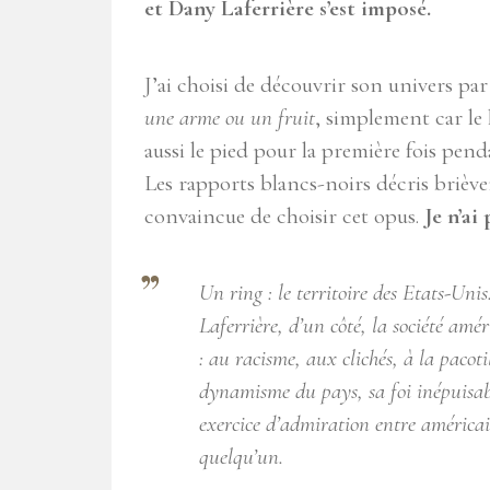
et Dany Laferrière s’est imposé.
J’ai choisi de découvrir son univers pa
une arme ou un fruit
, simplement car le 
aussi le pied pour la première fois penda
Les rapports blancs-noirs décris brièv
convaincue de choisir cet opus.
Je n’ai
Un ring : le territoire des Etats-Uni
Laferrière, d’un côté, la société amé
: au racisme, aux clichés, à la pacoti
dynamisme du pays, sa foi inépuisabl
exercice d’admiration entre américain
quelqu’un.