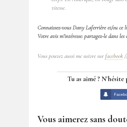
vitesse.
Connaissez-vous Dany Laferrière et/ou ce li
Votre avis m’intéresse: partagez-le dans les
Vous pouvez aussi me suivre sur
facebook
/
Tu as aimé ? N'hésite 
Faceb
Vous aimerez sans doute