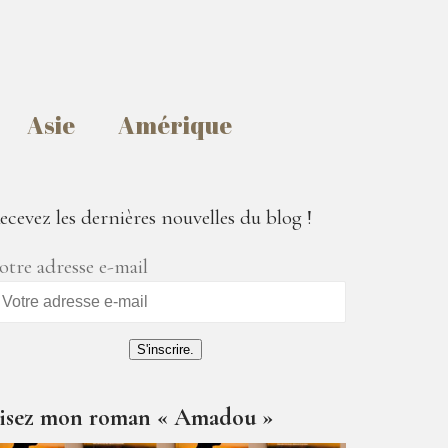
Asie
Amérique
ecevez les dernières nouvelles du blog !
otre adresse e-mail
S'inscrire.
isez mon roman « Amadou »