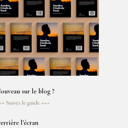
ouveau sur le blog ?
»» Suivez le guide »»»
errière l’écran