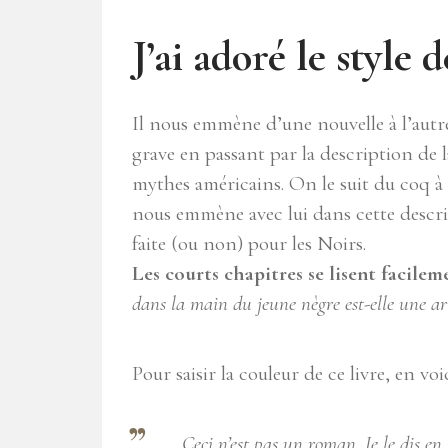
J’ai adoré le style
Il nous emmène d’une nouvelle à l’autre,
grave en passant par la description de 
mythes américains. On le suit du coq à 
nous emmène avec lui dans cette descrip
faite (ou non) pour les Noirs.
Les courts chapitres se lisent facilem
dans la main du jeune nègre est-elle une a
Pour saisir la couleur de ce livre, en voi
Ceci n’est pas un roman. Je le dis e