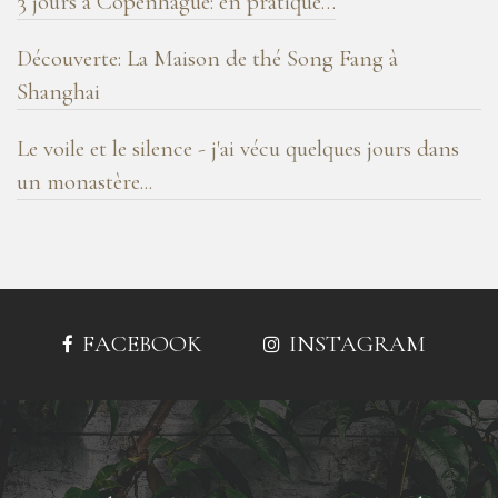
3 jours à Copenhague: en pratique…
Découverte: La Maison de thé Song Fang à
Shanghai
Le voile et le silence - j'ai vécu quelques jours dans
un monastère...
FACEBOOK
INSTAGRAM