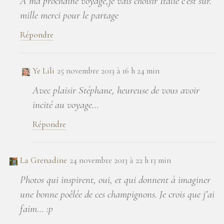
A ma prochaine voyage,je vais choisir Italie c’est sur.
mille merci pour le partage
Répondre
Ye Lili
25 novembre 2013 à 16 h 24 min
Avec plaisir Stéphane, heureuse de vous avoir
incité au voyage…
Répondre
La Grenadine
24 novembre 2013 à 22 h 13 min
Photos qui inspirent, oui, et qui donnent à imaginer
une bonne poêlée de ces champignons. Je crois que j’ai
faim… :p