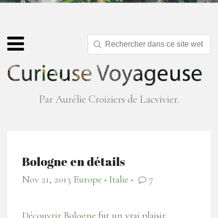
Par Aurélie Croiziers de Lacvivier.
Bologne en détails
Nov 21, 2013
Europe
Italie
7
●
●
Découvrir Bologne
fut un vrai plaisir.