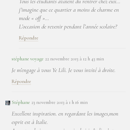
Tous les étudiants avaient du rentrer chez eux…
j’imagine que ce quartier a moins de charme en
mode « off »…
L’occasion de revenir pendant l’année scolaire?
Répondre
stéphane voyage
22 novembre 2013 à 12 h 43 min
Je m’engage à vous Ye Lili. Je vous invité à droite.
Répondre
Stéphane
23 novembre 2013 à 1 h 16 min
Excellent inspiration. en regardant les images,mon
esprit est à Italie.