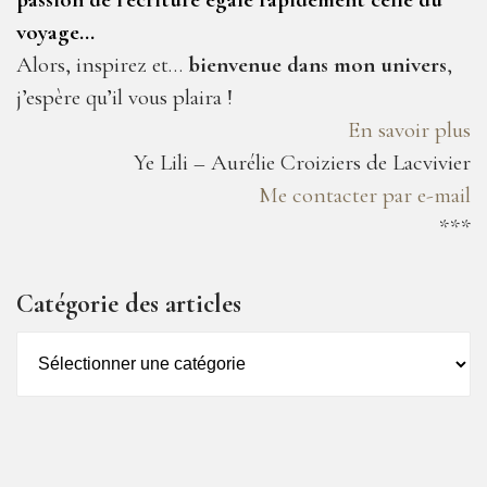
voyage…
Alors, inspirez et…
bienvenue dans mon univers
,
j’espère qu’il vous plaira !
En savoir plus
Ye Lili – Aurélie Croiziers de Lacvivier
Me contacter par e-mail
***
Catégorie des articles
Catégorie
des
articles