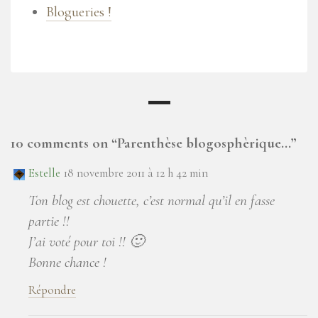
Blogueries !
10 comments on “
Parenthèse blogosphèrique…
”
Estelle
18 novembre 2011 à 12 h 42 min
Ton blog est chouette, c’est normal qu’il en fasse
partie !!
J’ai voté pour toi !! 🙂
Bonne chance !
Répondre