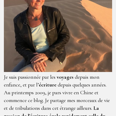
Je suis passionnée par les
voyages
depuis mon
enfance, et par l’
écriture
depuis quelques années.
Au printemps 2009, je pars vivre en Chine et
commence ce blog. Je partage mes morceaux de vie
et de tribulations dans cet étrange ailleurs.
La
passion de l’écriture égale rapidement celle du