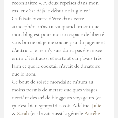
reconnaître ». A deux reprises dans mon
cas, et c’est déjà le début de la gloire !
Ca faisait bizarre d’être dans cette
atmosphère m’as-tu-vu quand on sait que
mon blog est pour moi un espace de liberté
sans borne où je me soucie peu du jugement
d’autrui… je ne m’y suis donc pas éternisée –
enfin c’était aussi et surtout car j’avais très
faim et que le cocktail n’avait de dinatoire
que le nom.
Ce bout de soirée mondaine m’aura au
moins permis de mettre quelques visages
derrière des
url
de bloggeurs voyageurs (et
ça c’est bien sympa) à savoir Adeline,
Julie
&
Sarah
(et il avait aussi la géniale
Aurélie