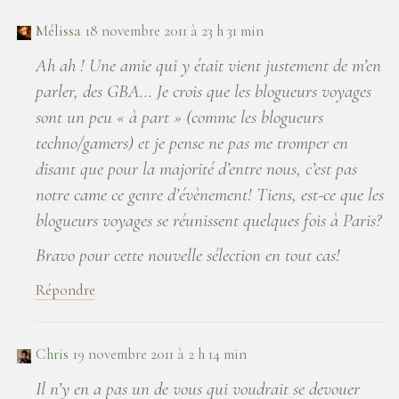
Mélissa
18 novembre 2011 à 23 h 31 min
Ah ah ! Une amie qui y était vient justement de m’en
parler, des GBA… Je crois que les blogueurs voyages
sont un peu « à part » (comme les blogueurs
techno/gamers) et je pense ne pas me tromper en
disant que pour la majorité d’entre nous, c’est pas
notre came ce genre d’évènement! Tiens, est-ce que les
blogueurs voyages se réunissent quelques fois à Paris?
Bravo pour cette nouvelle sélection en tout cas!
Répondre
Chris
19 novembre 2011 à 2 h 14 min
Il n’y en a pas un de vous qui voudrait se devouer