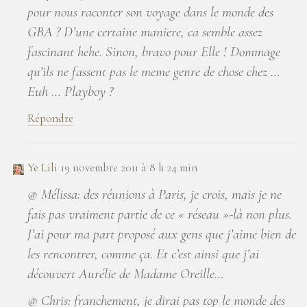
pour nous raconter son voyage dans le monde des
GBA ? D’une certaine maniere, ca semble assez
fascinant hehe. Sinon, bravo pour Elle ! Dommage
qu’ils ne fassent pas le meme genre de chose chez …
Euh … Playboy ?
Répondre
Ye Lili
19 novembre 2011 à 8 h 24 min
@ Mélissa: des réunions à Paris, je crois, mais je ne
fais pas vraiment partie de ce « réseau »-là non plus.
J’ai pour ma part proposé aux gens que j’aime bien de
les rencontrer, comme ça. Et c’est ainsi que j’ai
découvert Aurélie de Madame Oreille…
@ Chris: franchement, je dirai pas top le monde des