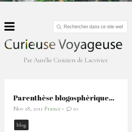
Par Aurélie Croiziers de Lacvivier.
Parenthèse blogosphèrique…
Nov 18, 2011
France
10
●
blog