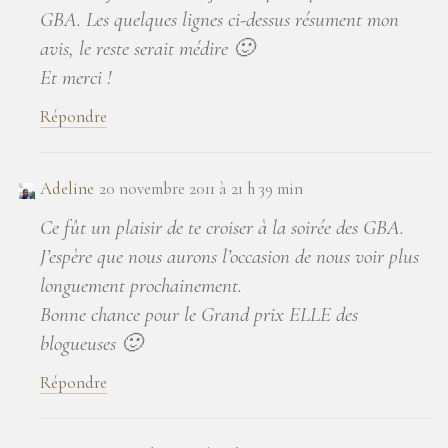
GBA. Les quelques lignes ci-dessus résument mon
avis, le reste serait médire 🙂
Et merci !
Répondre
Adeline
20 novembre 2011 à 21 h 39 min
Ce fût un plaisir de te croiser à la soirée des GBA.
J’espère que nous aurons l’occasion de nous voir plus
longuement prochainement.
Bonne chance pour le Grand prix ELLE des
blogueuses 🙂
Répondre