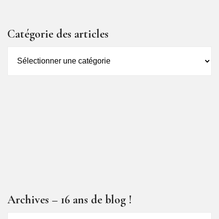
Catégorie des articles
Catégorie
des
articles
Archives – 16 ans de blog !
Archives