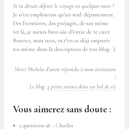
Si tu devais définir le voyage en quelques mots ?
Je n’en emploierais qu’un seul: dépassement.
Des frontières, des préjugés, de soi-même
(et là, je meurs bien sûr d’envie de te citer
Bouvier, mais non, tu t’en es déjà emparée
toi-même dans la description de ton blog…).
Merci Michela d’avoir répondu à mon invitation
!
Le blog:
4 petits suisses dans un bol de riz
Vous aimerez sans doute :
5 questions @… Charles