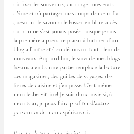
où fixer les souvenirs, où ranger mes états
d’âme et où partager mes coups de cœur. La
question de savoir si le laisser en libre accès
ou non ne s’est jamais posée puisque je suis
la première à prendre plaisir à butiner d’un
blog à l’autre et à en découvrir tout plein de
nouveaux. Aujourd’hui, le suivi de mes blogs
favoris a en bonne partie remplacé la lecture
des magazines, des guides de voyages, des
livres de cuisine et j’en passe. C’est même
mon lèche-vitrine! Je suis donc ravie si, à
mon tour, je peux faire profiter d’autres
personnes de mon expérience ici.
Pour toi, le pays où tu vis c’est…?