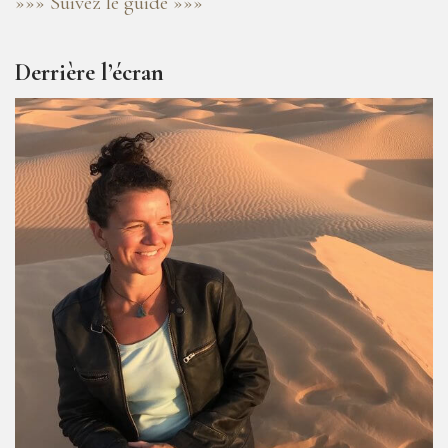
»»» Suivez le guide »»»
Derrière l’écran